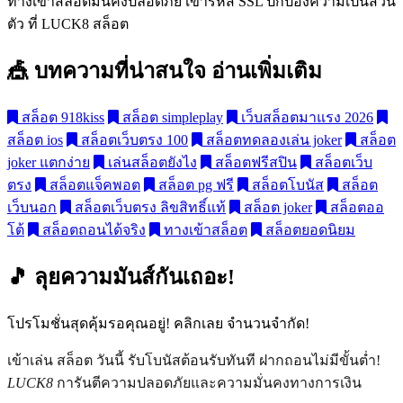
ทางเข้าสล็อตมั่นคงปลอดภัย เข้ารหัส SSL ปกป้องความเป็นส่วน
ตัว ที่ LUCK8 สล็อต
🎪 บทความที่น่าสนใจ
อ่านเพิ่มเติม
สล็อต 918kiss
สล็อต simpleplay
เว็บสล็อตมาแรง 2026
สล็อต ios
สล็อตเว็บตรง 100
สล็อตทดลองเล่น joker
สล็อต
joker แตกง่าย
เล่นสล็อตยังไง
สล็อตฟรีสปิน
สล็อตเว็บ
ตรง
สล็อตแจ็คพอต
สล็อต pg ฟรี
สล็อตโบนัส
สล็อต
เว็บนอก
สล็อตเว็บตรง ลิขสิทธิ์แท้
สล็อต joker
สล็อตออ
โต้
สล็อตถอนได้จริง
ทางเข้าสล็อต
สล็อตยอดนิยม
🎵 ลุยความมันส์กันเถอะ!
โปรโมชั่นสุดคุ้มรอคุณอยู่! คลิกเลย จำนวนจำกัด!
เข้าเล่น สล็อต วันนี้ รับโบนัสต้อนรับทันที ฝากถอนไม่มีขั้นต่ำ!
LUCK8
การันตีความปลอดภัยและความมั่นคงทางการเงิน