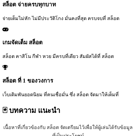
สล็อต จ่ายครบทุกบาท
จ่ายเต็มไม่หัก ไม่มีประวัติโกง มั่นคงที่สุด ครบจบที่ สล็อต
เกมจัดเต็ม สล็อต
สล็อต คาสิโน กีฬา หวย มีครบที่เดียว สัมผัสได้ที่ สล็อต
สล็อต ที่ 1 ของวงการ
เว็บเดิมพันยอดนิยม ที่คนเชื่อมั่น ซึ่ง สล็อต จัดมาให้เต็มที่
🃏 บทความ
แนะนำ
เนื้อหาที่เกี่ยวข้องกับ สล็อต จัดเตรียมไว้เพื่อให้ผู้เล่นได้รับข้อมูล
ที่เป็นประโยชน์