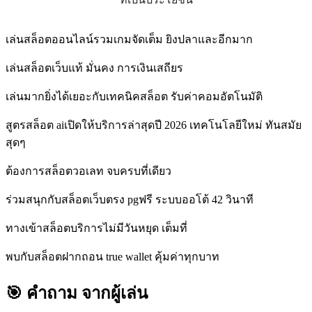
เล่นสล็อตออนไลน์รวมเกมจัดเต็ม ยิงปลาและอีกมาก
เล่นสล็อตเว็บแท้ มั่นคง การเงินเสถียร
เล่นมากยิ่งได้เยอะกับเทคนิคสล็อต รับค่าคอมอัตโนมัติ
สูตรสล็อต aiเปิดให้บริการล่าสุดปี 2026 เทคโนโลยีใหม่ ทันสมัย
สุดๆ
ต้องการสล็อตวอเลท จบครบที่เดียว
ร่วมสนุกกับสล็อตเว็บตรง pgฟรี ระบบออโต้ 42 วินาที
ทางเข้าสล็อตบริการไม่มีวันหยุด เต็มที่
พบกับสล็อตฝากถอน true wallet คุ้มค่าทุกบาท
🎯 คำถาม
จากผู้เล่น