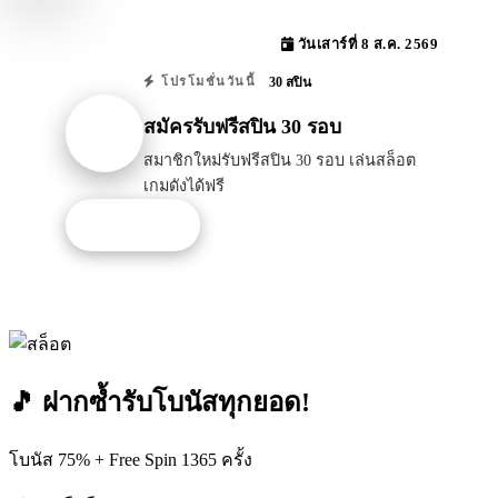
วันเสาร์ที่ 8 ส.ค. 2569
30 สปิน
โปรโมชั่นวันนี้
สมัครรับฟรีสปิน 30 รอบ
สมาชิกใหม่รับฟรีสปิน 30 รอบ เล่นสล็อต
เกมดังได้ฟรี
รับโปรนี้
🎵 ฝากซ้ำรับโบนัสทุกยอด!
โบนัส 75% + Free Spin 1365 ครั้ง