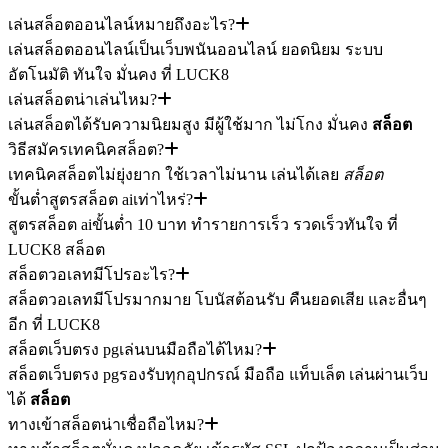
เล่นสล็อตออนไลน์หมายถึงอะไร?
เล่นสล็อตออนไลน์เป็นเว็บพนันออนไลน์ ยอดนิยม ระบบ
อัตโนมัติ ทันใจ มั่นคง ที่ LUCK8
เล่นสล็อตน่าเล่นไหม?
เล่นสล็อตได้รับความนิยมสูง มีผู้ใช้มาก ไม่โกง มั่นคง
สล็อต
วิธีสมัครเทคนิคสล็อต?
เทคนิคสล็อตไม่ยุ่งยาก ใช้เวลาไม่นาน เล่นได้เลย
สล็อต
ขั้นต่ำสูตรสล็อต aiเท่าไหร่?
สูตรสล็อต aiขั้นต่ำ 10 บาท ทำรายการเร็ว รวดเร็วทันใจ ที่
LUCK8 สล็อต
สล็อตวอเลทมีโปรอะไร?
สล็อตวอเลทมีโปรมากมาย โบนัสต้อนรับ คืนยอดเสีย และอื่นๆ
อีก ที่ LUCK8
สล็อตเว็บตรง pgเล่นบนมือถือได้ไหม?
สล็อตเว็บตรง pgรองรับทุกอุปกรณ์ มือถือ แท็บเล็ต เล่นผ่านเว็บ
ได้
สล็อต
ทางเข้าสล็อตน่าเชื่อถือไหม?