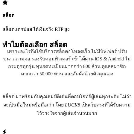
สล็อต
สล็อตแตกบ่อย ได้เงินจริง RTP สูง
ทำไมต้องเลือก
สล็อต
เพราะอะไรถึงใช้บริการสล็อต? โหลดเร็ว ไม่มีบัฟเฟอร์ ปรับ
ขนาดตามจอ รองรับคอมพิวเตอร์ เข้าได้ผ่าน iOS & Android ไม่
กระตุกทุกรุ่น ทุนจดทะเบียนมากกว่า 800 ล้าน ดูแลสมาชิก
มากกว่า 50,000 ท่าน ลองสัมผัสด้วยตัวคุณเอง
สล็อต มาพร้อมกับคุณสมบัติเด่นที่ตอบโจทย์ผู้เล่นทุกระดับ ไม่ว่า
จะเป็นมือใหม่หรือมือเก๋า โดย
LUCK8
เป็นเว็บตรงที่ได้รับความ
ไว้วางใจจากผู้เล่นจำนวนมาก