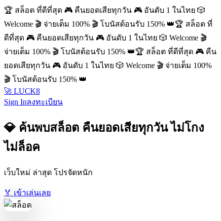
🏆 สล็อต ที่ดีที่สุด 🎮 คืนยอดเสียทุกวัน 🎮 อันดับ 1 ในไทย 🎲
Welcome 🎬 จ่ายเต็ม 100% 🎬 โบนัสต้อนรับ 150% 👑
🏆 สล็อต ที่
ดีที่สุด 🎮 คืนยอดเสียทุกวัน 🎮 อันดับ 1 ในไทย 🎲 Welcome 🎬
จ่ายเต็ม 100% 🎬 โบนัสต้อนรับ 150% 👑
🏆 สล็อต ที่ดีที่สุด 🎮 คืน
ยอดเสียทุกวัน 🎮 อันดับ 1 ในไทย 🎲 Welcome 🎬 จ่ายเต็ม 100%
🎬 โบนัสต้อนรับ 150% 👑
🚀 LUCK8
Sign In
ลงทะเบียน
💎 ค้นพบสล็อต คืนยอดเสียทุกวัน ไม่โกง
ไม่ล็อค
เว็บใหม่ ล่าสุด โปรจัดหนัก
🏅 เข้าเล่นเลย