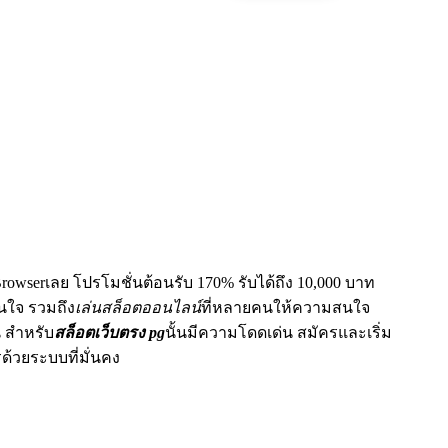
Browserเลย โปรโมชั่นต้อนรับ 170% รับได้ถึง 10,000 บาท
นใจ รวมถึง
เล่นสล็อตออนไลน์
ที่หลายคนให้ความสนใจ
 สำหรับ
สล็อตเว็บตรง pg
นั้นมีความโดดเด่น สมัครและเริ่ม
ด้วยระบบที่มั่นคง