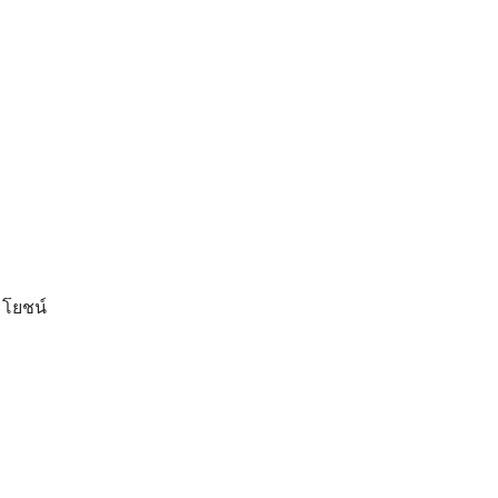
ระโยชน์