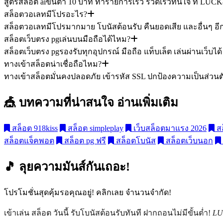
สูตรสล็อต aiขั้นต่ำ 10 บาท ทำรายการเร็ว รวดเร็วทันใจ ที่ LUC
สล็อตวอเลทมีโปรอะไร?
สล็อตวอเลทมีโปรมากมาย โบนัสต้อนรับ คืนยอดเสีย และอื่นๆ อีก
สล็อตเว็บตรง pgเล่นบนมือถือได้ไหม?
สล็อตเว็บตรง pgรองรับทุกอุปกรณ์ มือถือ แท็บเล็ต เล่นผ่านเว็บได
ทางเข้าสล็อตน่าเชื่อถือไหม?
ทางเข้าสล็อตมั่นคงปลอดภัย เข้ารหัส SSL ปกป้องความเป็นส่วนต
🎪 บทความที่น่าสนใจ
อ่านเพิ่มเติม
สล็อต 918kiss
สล็อต simpleplay
เว็บสล็อตมาแรง 2026
สล
สล็อตแจ็คพอต
สล็อต pg ฟรี
สล็อตโบนัส
สล็อตเว็บนอก
🎵 ลุยความมันส์กันเถอะ!
โปรโมชั่นสุดคุ้มรอคุณอยู่! คลิกเลย จำนวนจำกัด!
เข้าเล่น สล็อต วันนี้ รับโบนัสต้อนรับทันที ฝากถอนไม่มีขั้นต่ำ!
LU