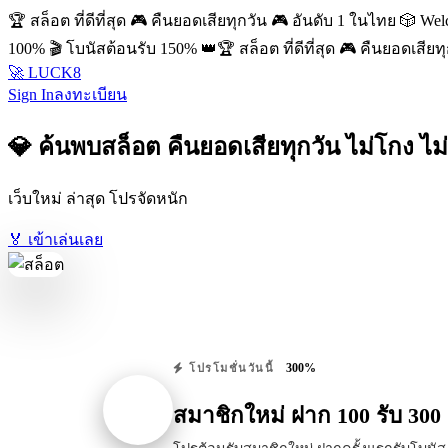
🏆 สล็อต ที่ดีที่สุด 🎮 คืนยอดเสียทุกวัน 🎮 อันดับ 1 ในไทย 🎲 W
100% 🎬 โบนัสต้อนรับ 150% 👑
🏆 สล็อต ที่ดีที่สุด 🎮 คืนยอดเสี
🚀 LUCK8
Sign In
ลงทะเบียน
💎 ค้นพบสล็อต คืนยอดเสียทุกวัน ไม่โกง ไม
เว็บใหม่ ล่าสุด โปรจัดหนัก
🏅 เข้าเล่นเลย
300%
โปรโมชั่นวันนี้
สมาชิกใหม่ ฝาก 100 รับ 300