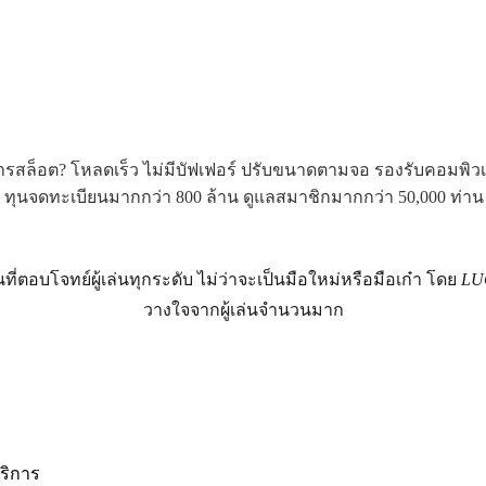
รสล็อต? โหลดเร็ว ไม่มีบัฟเฟอร์ ปรับขนาดตามจอ รองรับคอมพิวเต
่น ทุนจดทะเบียนมากกว่า 800 ล้าน ดูแลสมาชิกมากกว่า 50,000 ท่าน
ี่ตอบโจทย์ผู้เล่นทุกระดับ ไม่ว่าจะเป็นมือใหม่หรือมือเก๋า โดย
LU
วางใจจากผู้เล่นจำนวนมาก
ริการ