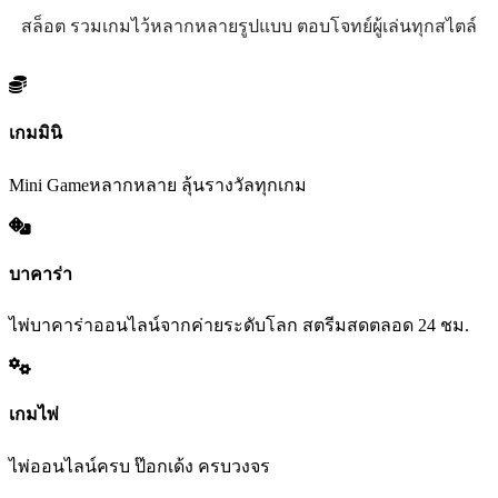
สล็อต รวมเกมไว้หลากหลายรูปแบบ ตอบโจทย์ผู้เล่นทุกสไตล์
เกมมินิ
Mini Gameหลากหลาย ลุ้นรางวัลทุกเกม
บาคาร่า
ไพ่บาคาร่าออนไลน์จากค่ายระดับโลก สตรีมสดตลอด 24 ชม.
เกมไพ่
ไพ่ออนไลน์ครบ ป๊อกเด้ง ครบวงจร