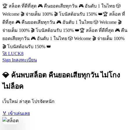
🏆 สล็อต ที่ดีที่สุด 🎮 คืนยอดเสียทุกวัน 🎮 อันดับ 1 ในไทย 🎲
Welcome 🎬 จ่ายเต็ม 100% 🎬 โบนัสต้อนรับ 150% 👑
🏆 สล็อต ที่
ดีที่สุด 🎮 คืนยอดเสียทุกวัน 🎮 อันดับ 1 ในไทย 🎲 Welcome 🎬
จ่ายเต็ม 100% 🎬 โบนัสต้อนรับ 150% 👑
🏆 สล็อต ที่ดีที่สุด 🎮 คืน
ยอดเสียทุกวัน 🎮 อันดับ 1 ในไทย 🎲 Welcome 🎬 จ่ายเต็ม 100%
🎬 โบนัสต้อนรับ 150% 👑
🚀 LUCK8
Sign In
ลงทะเบียน
💎 ค้นพบสล็อต คืนยอดเสียทุกวัน ไม่โกง
ไม่ล็อค
เว็บใหม่ ล่าสุด โปรจัดหนัก
🏅 เข้าเล่นเลย