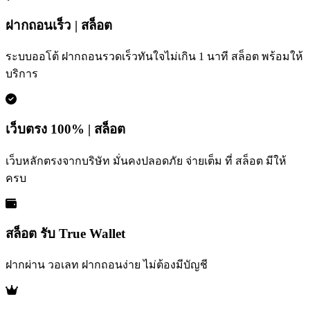
ฝากถอนเร็ว | สล็อต
ระบบออโต้ ฝากถอนรวดเร็วทันใจไม่เกิน 1 นาที สล็อต พร้อมให้
บริการ
เว็บตรง 100% | สล็อต
เว็บหลักตรงจากบริษัท มั่นคงปลอดภัย จ่ายเต็ม ที่ สล็อต มีให้
ครบ
สล็อต รับ True Wallet
ฝากผ่าน วอเลท ฝากถอนง่าย ไม่ต้องมีบัญชี