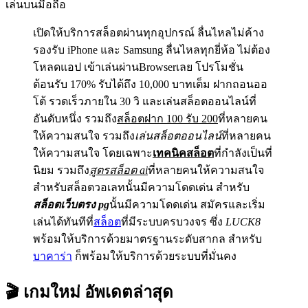
เล่นบนมือถือ
เปิดให้บริการสล็อตผ่านทุกอุปกรณ์ ลื่นไหลไม่ค้าง
รองรับ iPhone และ Samsung ลื่นไหลทุกยี่ห้อ ไม่ต้อง
โหลดแอป เข้าเล่นผ่านBrowserเลย โปรโมชั่น
ต้อนรับ 170% รับได้ถึง 10,000 บาทเต็ม ฝากถอนออ
โต้ รวดเร็วภายใน 30 วิ และเล่นสล็อตออนไลน์ที่
อันดับหนึ่ง รวมถึง
สล็อตฝาก 100 รับ 200
ที่หลายคน
ให้ความสนใจ รวมถึง
เล่นสล็อตออนไลน์
ที่หลายคน
ให้ความสนใจ โดยเฉพาะ
เทคนิคสล็อต
ที่กำลังเป็นที่
นิยม รวมถึง
สูตรสล็อต ai
ที่หลายคนให้ความสนใจ
สำหรับสล็อตวอเลทนั้นมีความโดดเด่น สำหรับ
สล็อตเว็บตรง pg
นั้นมีความโดดเด่น สมัครและเริ่ม
เล่นได้ทันทีที่
สล็อต
ที่มีระบบครบวงจร ซึ่ง
LUCK8
พร้อมให้บริการด้วยมาตรฐานระดับสากล สำหรับ
บาคาร่า
ก็พร้อมให้บริการด้วยระบบที่มั่นคง
🎬 เกมใหม่
อัพเดตล่าสุด