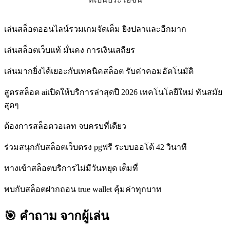
เล่นสล็อตออนไลน์รวมเกมจัดเต็ม ยิงปลาและอีกมาก
เล่นสล็อตเว็บแท้ มั่นคง การเงินเสถียร
เล่นมากยิ่งได้เยอะกับเทคนิคสล็อต รับค่าคอมอัตโนมัติ
สูตรสล็อต aiเปิดให้บริการล่าสุดปี 2026 เทคโนโลยีใหม่ ทันสมัย
สุดๆ
ต้องการสล็อตวอเลท จบครบที่เดียว
ร่วมสนุกกับสล็อตเว็บตรง pgฟรี ระบบออโต้ 42 วินาที
ทางเข้าสล็อตบริการไม่มีวันหยุด เต็มที่
พบกับสล็อตฝากถอน true wallet คุ้มค่าทุกบาท
🎯 คำถาม
จากผู้เล่น