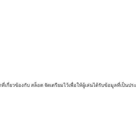
าที่เกี่ยวข้องกับ สล็อต จัดเตรียมไว้เพื่อให้ผู้เล่นได้รับข้อมูลที่เป็นป