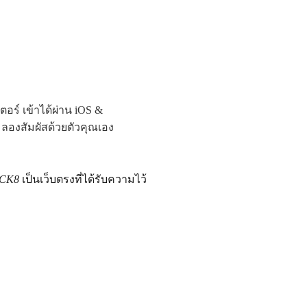
อร์ เข้าได้ผ่าน iOS &
 ลองสัมผัสด้วยตัวคุณเอง
CK8
เป็นเว็บตรงที่ได้รับความไว้