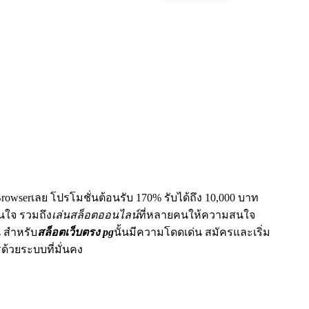
Browserเลย โปรโมชั่นต้อนรับ 170% รับได้ถึง 10,000 บาท
นใจ รวมถึง
เล่นสล็อตออนไลน์
ที่หลายคนให้ความสนใจ
 สำหรับ
สล็อตเว็บตรง pg
นั้นมีความโดดเด่น สมัครและเริ่ม
ด้วยระบบที่มั่นคง