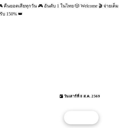
ด 🎮 คืนยอดเสียทุกวัน 🎮 อันดับ 1 ในไทย 🎲 Welcome 🎬 จ่ายเต็ม
นรับ 150% 👑
วันเสาร์ที่ 8 ส.ค. 2569
รับโปรนี้