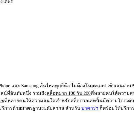
งได้ฟรี
iPhone และ Samsung ลื่นไหลทุกยี่ห้อ ไม่ต้องโหลดแอป เข้าเล่นผ่าน
์ที่อันดับหนึ่ง รวมถึง
สล็อตฝาก 100 รับ 200
ที่หลายคนให้ความส
ai
ที่หลายคนให้ความสนใจ สำหรับสล็อตวอเลทนั้นมีความโดดเด่น
บริการด้วยมาตรฐานระดับสากล สำหรับ
บาคาร่า
ก็พร้อมให้บริการ