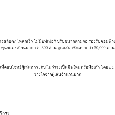
รสล็อต? โหลดเร็ว ไม่มีบัฟเฟอร์ ปรับขนาดตามจอ รองรับคอมพิวเต
่น ทุนจดทะเบียนมากกว่า 800 ล้าน ดูแลสมาชิกมากกว่า 50,000 ท่าน
ี่ตอบโจทย์ผู้เล่นทุกระดับ ไม่ว่าจะเป็นมือใหม่หรือมือเก๋า โดย
LU
วางใจจากผู้เล่นจำนวนมาก
ริการ