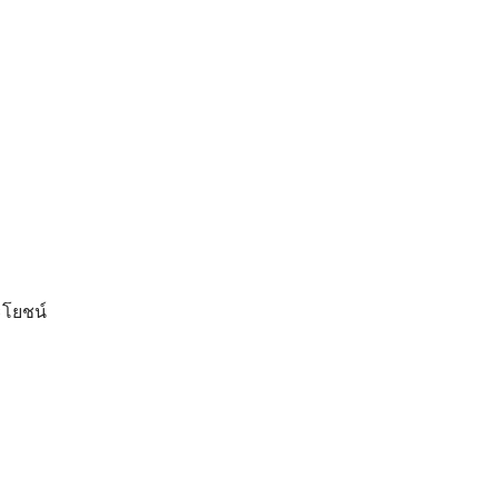
ระโยชน์