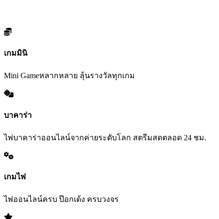
เกมมินิ
Mini Gameหลากหลาย ลุ้นรางวัลทุกเกม
บาคาร่า
ไพ่บาคาร่าออนไลน์จากค่ายระดับโลก สตรีมสดตลอด 24 ชม.
เกมไพ่
ไพ่ออนไลน์ครบ ป๊อกเด้ง ครบวงจร