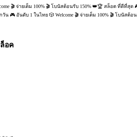
elcome 🎬 จ่ายเต็ม 100% 🎬 โบนัสต้อนรับ 150% 👑
🏆 สล็อต ที่ดีที่สุ
ยทุกวัน 🎮 อันดับ 1 ในไทย 🎲 Welcome 🎬 จ่ายเต็ม 100% 🎬 โบนัสต้อ
่ล็อค