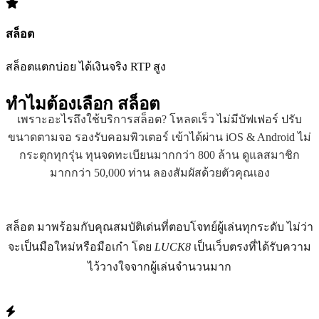
สล็อต
สล็อตแตกบ่อย ได้เงินจริง RTP สูง
ทำไมต้องเลือก
สล็อต
เพราะอะไรถึงใช้บริการสล็อต? โหลดเร็ว ไม่มีบัฟเฟอร์ ปรับ
ขนาดตามจอ รองรับคอมพิวเตอร์ เข้าได้ผ่าน iOS & Android ไม่
กระตุกทุกรุ่น ทุนจดทะเบียนมากกว่า 800 ล้าน ดูแลสมาชิก
มากกว่า 50,000 ท่าน ลองสัมผัสด้วยตัวคุณเอง
สล็อต มาพร้อมกับคุณสมบัติเด่นที่ตอบโจทย์ผู้เล่นทุกระดับ ไม่ว่า
จะเป็นมือใหม่หรือมือเก๋า โดย
LUCK8
เป็นเว็บตรงที่ได้รับความ
ไว้วางใจจากผู้เล่นจำนวนมาก