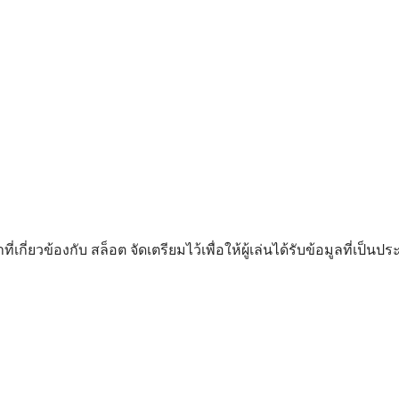
าที่เกี่ยวข้องกับ สล็อต จัดเตรียมไว้เพื่อให้ผู้เล่นได้รับข้อมูลที่เป็นป