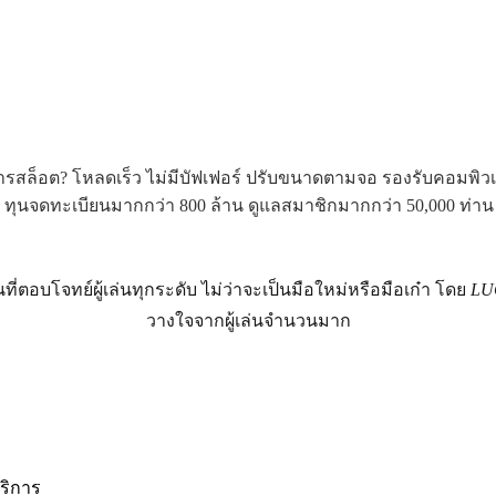
รสล็อต? โหลดเร็ว ไม่มีบัฟเฟอร์ ปรับขนาดตามจอ รองรับคอมพิวเต
่น ทุนจดทะเบียนมากกว่า 800 ล้าน ดูแลสมาชิกมากกว่า 50,000 ท่าน
ี่ตอบโจทย์ผู้เล่นทุกระดับ ไม่ว่าจะเป็นมือใหม่หรือมือเก๋า โดย
LU
วางใจจากผู้เล่นจำนวนมาก
ริการ