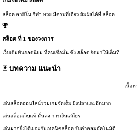
เกมจัดเต็ม สล็อต
สล็อต คาสิโน กีฬา หวย มีครบที่เดียว สัมผัสได้ที่ สล็อต
สล็อต ที่ 1 ของวงการ
เว็บเดิมพันยอดนิยม ที่คนเชื่อมั่น ซึ่ง สล็อต จัดมาให้เต็มที่
🃏 บทความ
แนะนำ
เนื้อห
เล่นสล็อตออนไลน์รวมเกมจัดเต็ม ยิงปลาและอีกมาก
เล่นสล็อตเว็บแท้ มั่นคง การเงินเสถียร
เล่นมากยิ่งได้เยอะกับเทคนิคสล็อต รับค่าคอมอัตโนมัติ