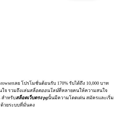
Browserเลย โปรโมชั่นต้อนรับ 170% รับได้ถึง 10,000 บาท
นใจ รวมถึง
เล่นสล็อตออนไลน์
ที่หลายคนให้ความสนใจ
 สำหรับ
สล็อตเว็บตรง pg
นั้นมีความโดดเด่น สมัครและเริ่ม
ด้วยระบบที่มั่นคง