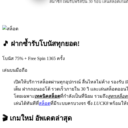
สมาชิกใหม่รับฟรีสปิน 30 รอบ เล่นสล็อตเกมดั
🎵 ฝากซ้ำรับโบนัสทุกยอด!
โบนัส 75% + Free Spin 1365 ครั้ง
เล่นบนมือถือ
เปิดให้บริการสล็อตผ่านทุกอุปกรณ์ ลื่นไหลไม่ค้าง รองรับ 
เต็ม ฝากถอนออโต้ รวดเร็วภายใน 30 วิ และเล่นสล็อตออนไลน
โดยเฉพาะ
เทคนิคสล็อต
ที่กำลังเป็นที่นิยม รวมถึง
สูตรสล็อต 
เล่นได้ทันทีที่
สล็อต
ที่มีระบบครบวงจร ซึ่ง
LUCK8
พร้อมให้
🎬 เกมใหม่
อัพเดตล่าสุด