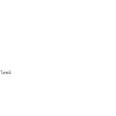
ระโยชน์