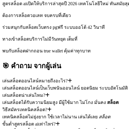
สูตรสล็อต aiเปิดให้บริการล่าสุดปี 2026 เทคโนโลยีใหม่ ทันสมัยสุ
ต้องการสล็อตวอเลท จบครบที่เดียว
ร่วมสนุกกับสล็อตเว็บตรง pgฟรี ระบบออโต้ 42 วินาที
ทางเข้าสล็อตบริการไม่มีวันหยุด เต็มที่
พบกับสล็อตฝากถอน true wallet คุ้มค่าทุกบาท
🎯 คำถาม
จากผู้เล่น
เล่นสล็อตออนไลน์หมายถึงอะไร?
เล่นสล็อตออนไลน์เป็นเว็บพนันออนไลน์ ยอดนิยม ระบบอัตโนมัติ ท
เล่นสล็อตน่าเล่นไหม?
เล่นสล็อตได้รับความนิยมสูง มีผู้ใช้มาก ไม่โกง มั่นคง
สล็อต
วิธีสมัครเทคนิคสล็อต?
เทคนิคสล็อตไม่ยุ่งยาก ใช้เวลาไม่นาน เล่นได้เลย
สล็อต
ขั้นต่ำสูตรสล็อต aiเท่าไหร่?