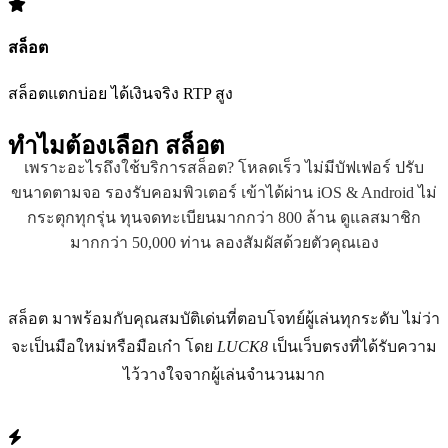
สล็อต
สล็อตแตกบ่อย ได้เงินจริง RTP สูง
ทำไมต้องเลือก
สล็อต
เพราะอะไรถึงใช้บริการสล็อต? โหลดเร็ว ไม่มีบัฟเฟอร์ ปรับ
ขนาดตามจอ รองรับคอมพิวเตอร์ เข้าได้ผ่าน iOS & Android ไม่
กระตุกทุกรุ่น ทุนจดทะเบียนมากกว่า 800 ล้าน ดูแลสมาชิก
มากกว่า 50,000 ท่าน ลองสัมผัสด้วยตัวคุณเอง
สล็อต มาพร้อมกับคุณสมบัติเด่นที่ตอบโจทย์ผู้เล่นทุกระดับ ไม่ว่า
จะเป็นมือใหม่หรือมือเก๋า โดย
LUCK8
เป็นเว็บตรงที่ได้รับความ
ไว้วางใจจากผู้เล่นจำนวนมาก