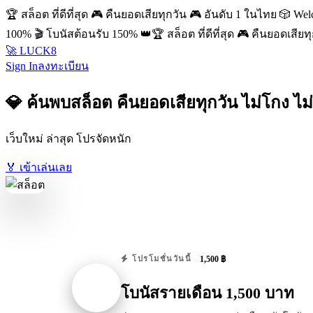
🏆 สล็อต ที่ดีที่สุด 🎮 คืนยอดเสียทุกวัน 🎮 อันดับ 1 ในไทย 🎲 W
100% 🎬 โบนัสต้อนรับ 150% 👑
🏆 สล็อต ที่ดีที่สุด 🎮 คืนยอดเสี
🚀 LUCK8
Sign In
ลงทะเบียน
💎 ค้นพบสล็อต คืนยอดเสียทุกวัน ไม่โกง ไม
เว็บใหม่ ล่าสุด โปรจัดหนัก
🏅 เข้าเล่นเลย
1,500 ฿
โปรโมชั่นวันนี้
โบนัสรายเดือน 1,500 บาท