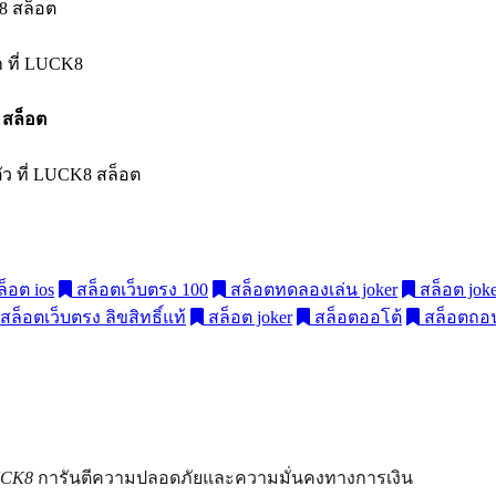
K8 สล็อต
 ที่ LUCK8
้
สล็อต
ัว ที่ LUCK8 สล็อต
็อต ios
สล็อตเว็บตรง 100
สล็อตทดลองเล่น joker
สล็อต jok
สล็อตเว็บตรง ลิขสิทธิ์แท้
สล็อต joker
สล็อตออโต้
สล็อตถอน
CK8
การันตีความปลอดภัยและความมั่นคงทางการเงิน