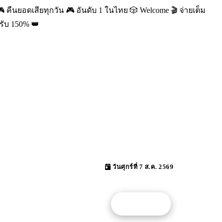
ด 🎮 คืนยอดเสียทุกวัน 🎮 อันดับ 1 ในไทย 🎲 Welcome 🎬 จ่ายเต็ม
นรับ 150% 👑
วันศุกร์ที่ 7 ส.ค. 2569
รับโปรนี้