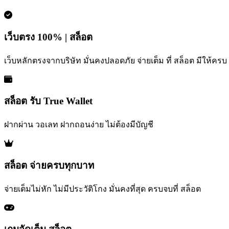
เว็บตรง 100% | สล็อต
เว็บหลักตรงจากบริษัท มั่นคงปลอดภัย จ่ายเต็ม ที่ สล็อต มีให้ครบ
สล็อต รับ True Wallet
ฝากผ่าน วอเลท ฝากถอนง่าย ไม่ต้องมีบัญชี
สล็อต จ่ายครบทุกบาท
จ่ายเต็มไม่หัก ไม่มีประวัติโกง มั่นคงที่สุด ครบจบที่ สล็อต