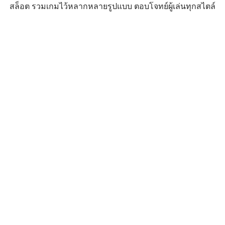
สล็อต รวมเกมไว้หลากหลายรูปแบบ ตอบโจทย์ผู้เล่นทุกสไตล์