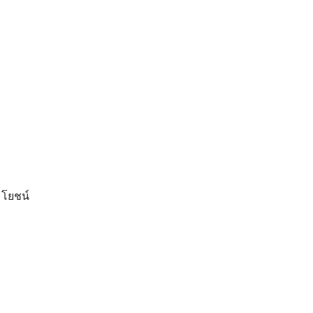
ระโยชน์