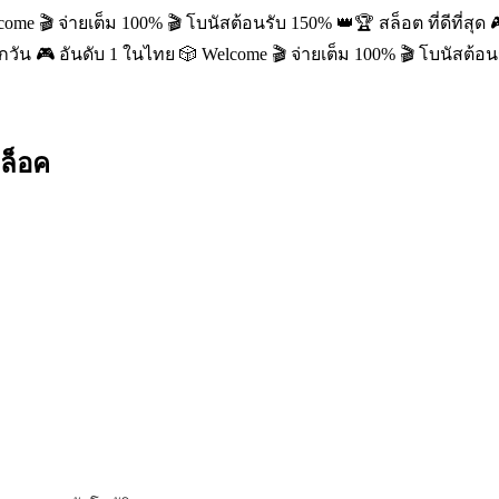
elcome 🎬 จ่ายเต็ม 100% 🎬 โบนัสต้อนรับ 150% 👑
🏆 สล็อต ที่ดีที่สุ
ยทุกวัน 🎮 อันดับ 1 ในไทย 🎲 Welcome 🎬 จ่ายเต็ม 100% 🎬 โบนัสต้อ
่ล็อค