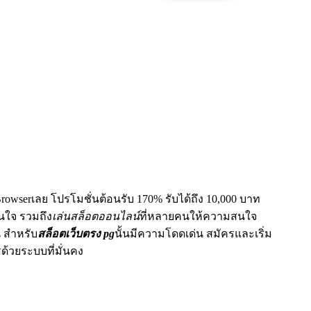
Browserเลย โปรโมชั่นต้อนรับ 170% รับได้ถึง 10,000 บาท
นใจ รวมถึง
เล่นสล็อตออนไลน์
ที่หลายคนให้ความสนใจ
 สำหรับ
สล็อตเว็บตรง pg
นั้นมีความโดดเด่น สมัครและเริ่ม
ด้วยระบบที่มั่นคง