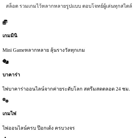
สล็อต รวมเกมไว้หลากหลายรูปแบบ ตอบโจทย์ผู้เล่นทุกสไตล์
เกมมินิ
Mini Gameหลากหลาย ลุ้นรางวัลทุกเกม
บาคาร่า
ไพ่บาคาร่าออนไลน์จากค่ายระดับโลก สตรีมสดตลอด 24 ชม.
เกมไพ่
ไพ่ออนไลน์ครบ ป๊อกเด้ง ครบวงจร