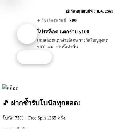
วันพฤหัสบดีที่ 6 ส.ค. 2569
x100
โปรโมชั่นวันนี้
โปรสล็อต แตกง่าย x100
เกมสล็อตแตกง่ายพิเศษ รางวัลใหญ่สูงสุด
x100 เฉพาะวันนี้เท่านั้น
รับโปรนี้
🎵 ฝากซ้ำรับโบนัสทุกยอด!
โบนัส 75% + Free Spin 1365 ครั้ง