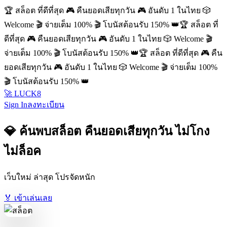
🏆 สล็อต ที่ดีที่สุด 🎮 คืนยอดเสียทุกวัน 🎮 อันดับ 1 ในไทย 🎲
Welcome 🎬 จ่ายเต็ม 100% 🎬 โบนัสต้อนรับ 150% 👑
🏆 สล็อต ที่
ดีที่สุด 🎮 คืนยอดเสียทุกวัน 🎮 อันดับ 1 ในไทย 🎲 Welcome 🎬
จ่ายเต็ม 100% 🎬 โบนัสต้อนรับ 150% 👑
🏆 สล็อต ที่ดีที่สุด 🎮 คืน
ยอดเสียทุกวัน 🎮 อันดับ 1 ในไทย 🎲 Welcome 🎬 จ่ายเต็ม 100%
🎬 โบนัสต้อนรับ 150% 👑
🚀 LUCK8
Sign In
ลงทะเบียน
💎 ค้นพบสล็อต คืนยอดเสียทุกวัน ไม่โกง
ไม่ล็อค
เว็บใหม่ ล่าสุด โปรจัดหนัก
🏅 เข้าเล่นเลย