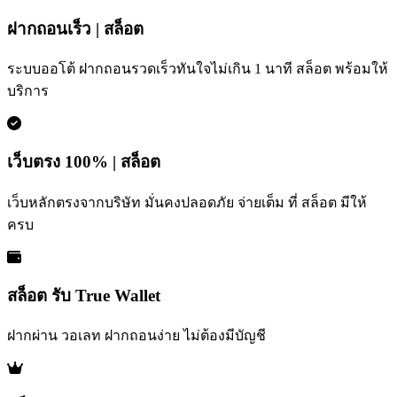
ฝากถอนเร็ว | สล็อต
ระบบออโต้ ฝากถอนรวดเร็วทันใจไม่เกิน 1 นาที สล็อต พร้อมให้
บริการ
เว็บตรง 100% | สล็อต
เว็บหลักตรงจากบริษัท มั่นคงปลอดภัย จ่ายเต็ม ที่ สล็อต มีให้
ครบ
สล็อต รับ True Wallet
ฝากผ่าน วอเลท ฝากถอนง่าย ไม่ต้องมีบัญชี