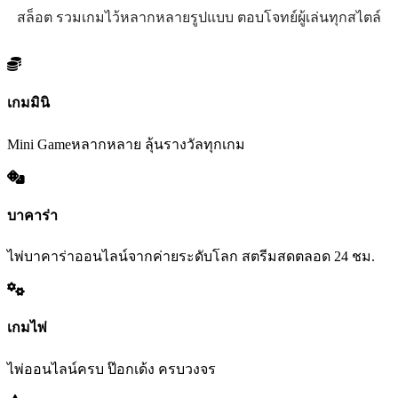
สล็อต รวมเกมไว้หลากหลายรูปแบบ ตอบโจทย์ผู้เล่นทุกสไตล์
เกมมินิ
Mini Gameหลากหลาย ลุ้นรางวัลทุกเกม
บาคาร่า
ไพ่บาคาร่าออนไลน์จากค่ายระดับโลก สตรีมสดตลอด 24 ชม.
เกมไพ่
ไพ่ออนไลน์ครบ ป๊อกเด้ง ครบวงจร