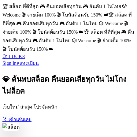
🏆 สล็อต ที่ดีที่สุด 🎮 คืนยอดเสียทุกวัน 🎮 อันดับ 1 ในไทย 🎲
Welcome 🎬 จ่ายเต็ม 100% 🎬 โบนัสต้อนรับ 150% 👑
🏆 สล็อต ที่
ดีที่สุด 🎮 คืนยอดเสียทุกวัน 🎮 อันดับ 1 ในไทย 🎲 Welcome 🎬
จ่ายเต็ม 100% 🎬 โบนัสต้อนรับ 150% 👑
🏆 สล็อต ที่ดีที่สุด 🎮 คืน
ยอดเสียทุกวัน 🎮 อันดับ 1 ในไทย 🎲 Welcome 🎬 จ่ายเต็ม 100%
🎬 โบนัสต้อนรับ 150% 👑
🚀 LUCK8
Sign In
ลงทะเบียน
💎 ค้นพบสล็อต คืนยอดเสียทุกวัน ไม่โกง
ไม่ล็อค
เว็บใหม่ ล่าสุด โปรจัดหนัก
🏅 เข้าเล่นเลย