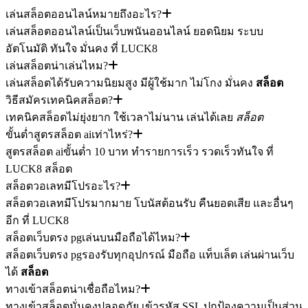
เล่นสล็อตออนไลน์หมายถึงอะไร?
เล่นสล็อตออนไลน์เป็นเว็บพนันออนไลน์ ยอดนิยม ระบบ
อัตโนมัติ ทันใจ มั่นคง ที่ LUCK8
เล่นสล็อตน่าเล่นไหม?
เล่นสล็อตได้รับความนิยมสูง มีผู้ใช้มาก ไม่โกง มั่นคง
สล็อต
วิธีสมัครเทคนิคสล็อต?
เทคนิคสล็อตไม่ยุ่งยาก ใช้เวลาไม่นาน เล่นได้เลย
สล็อต
ขั้นต่ำสูตรสล็อต aiเท่าไหร่?
สูตรสล็อต aiขั้นต่ำ 10 บาท ทำรายการเร็ว รวดเร็วทันใจ ที่
LUCK8 สล็อต
สล็อตวอเลทมีโปรอะไร?
สล็อตวอเลทมีโปรมากมาย โบนัสต้อนรับ คืนยอดเสีย และอื่นๆ
อีก ที่ LUCK8
สล็อตเว็บตรง pgเล่นบนมือถือได้ไหม?
สล็อตเว็บตรง pgรองรับทุกอุปกรณ์ มือถือ แท็บเล็ต เล่นผ่านเว็บ
ได้
สล็อต
ทางเข้าสล็อตน่าเชื่อถือไหม?
ทางเข้าสล็อตมั่นคงปลอดภัย เข้ารหัส SSL ปกป้องความเป็นส่วน