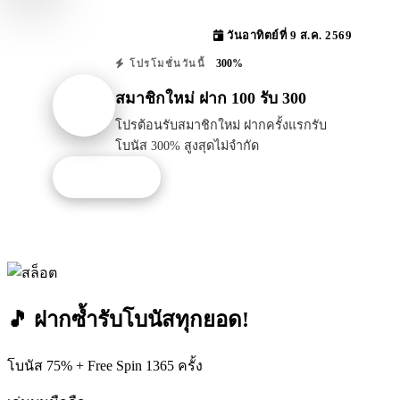
วันอาทิตย์ที่ 9 ส.ค. 2569
300%
โปรโมชั่นวันนี้
สมาชิกใหม่ ฝาก 100 รับ 300
โปรต้อนรับสมาชิกใหม่ ฝากครั้งแรกรับ
โบนัส 300% สูงสุดไม่จำกัด
รับโปรนี้
🎵 ฝากซ้ำรับโบนัสทุกยอด!
โบนัส 75% + Free Spin 1365 ครั้ง