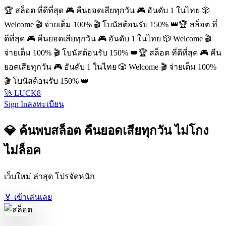
🏆 สล็อต ที่ดีที่สุด 🎮 คืนยอดเสียทุกวัน 🎮 อันดับ 1 ในไทย 🎲
Welcome 🎬 จ่ายเต็ม 100% 🎬 โบนัสต้อนรับ 150% 👑
🏆 สล็อต ที่
ดีที่สุด 🎮 คืนยอดเสียทุกวัน 🎮 อันดับ 1 ในไทย 🎲 Welcome 🎬
จ่ายเต็ม 100% 🎬 โบนัสต้อนรับ 150% 👑
🏆 สล็อต ที่ดีที่สุด 🎮 คืน
ยอดเสียทุกวัน 🎮 อันดับ 1 ในไทย 🎲 Welcome 🎬 จ่ายเต็ม 100%
🎬 โบนัสต้อนรับ 150% 👑
🚀 LUCK8
Sign In
ลงทะเบียน
💎 ค้นพบสล็อต คืนยอดเสียทุกวัน ไม่โกง
ไม่ล็อค
เว็บใหม่ ล่าสุด โปรจัดหนัก
🏅 เข้าเล่นเลย