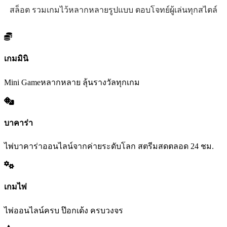
สล็อต รวมเกมไว้หลากหลายรูปแบบ ตอบโจทย์ผู้เล่นทุกสไตล์
เกมมินิ
Mini Gameหลากหลาย ลุ้นรางวัลทุกเกม
บาคาร่า
ไพ่บาคาร่าออนไลน์จากค่ายระดับโลก สตรีมสดตลอด 24 ชม.
เกมไพ่
ไพ่ออนไลน์ครบ ป๊อกเด้ง ครบวงจร