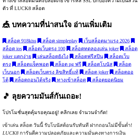
ทางเข้าสล็อตมั่นคงปลอดภัย เข้ารหัส SSL ปกป้องความเป็นส่วน
ตัว ที่ LUCK8 สล็อต
🎪 บทความที่น่าสนใจ
อ่านเพิ่มเติม
สล็อต 918kiss
สล็อต simpleplay
เว็บสล็อตมาแรง 2026
สล็อต ios
สล็อตเว็บตรง 100
สล็อตทดลองเล่น joker
สล็อต
joker แตกง่าย
เล่นสล็อตยังไง
สล็อตฟรีสปิน
สล็อตเว็บ
ตรง
สล็อตแจ็คพอต
สล็อต pg ฟรี
สล็อตโบนัส
สล็อต
เว็บนอก
สล็อตเว็บตรง ลิขสิทธิ์แท้
สล็อต joker
สล็อตออ
โต้
สล็อตถอนได้จริง
ทางเข้าสล็อต
สล็อตยอดนิยม
🎵 ลุยความมันส์กันเถอะ!
โปรโมชั่นสุดคุ้มรอคุณอยู่! คลิกเลย จำนวนจำกัด!
เข้าเล่น สล็อต วันนี้ รับโบนัสต้อนรับทันที ฝากถอนไม่มีขั้นต่ำ!
LUCK8
การันตีความปลอดภัยและความมั่นคงทางการเงิน