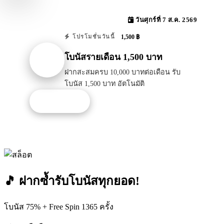
วันศุกร์ที่ 7 ส.ค. 2569
1,500 ฿
โปรโมชั่นวันนี้
โบนัสรายเดือน 1,500 บาท
ฝากสะสมครบ 10,000 บาทต่อเดือน รับ
โบนัส 1,500 บาท อัตโนมัติ
รับโปรนี้
🎵 ฝากซ้ำรับโบนัสทุกยอด!
โบนัส 75% + Free Spin 1365 ครั้ง