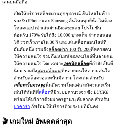
เล่นบนมือถือ
เปิดให้บริการสล็อตผ่านทุกอุปกรณ์ ลื่นไหลไม่ค้าง
รองรับ iPhone และ Samsung ลื่นไหลทุกยี่ห้อ ไม่ต้อง
โหลดแอป เข้าเล่นผ่านBrowserเลย โปรโมชั่น
ต้อนรับ 170% รับได้ถึง 10,000 บาทเต็ม ฝากถอนออ
โต้ รวดเร็วภายใน 30 วิ และเล่นสล็อตออนไลน์ที่
อันดับหนึ่ง รวมถึง
สล็อตฝาก 100 รับ 200
ที่หลายคน
ให้ความสนใจ รวมถึง
เล่นสล็อตออนไลน์
ที่หลายคน
ให้ความสนใจ โดยเฉพาะ
เทคนิคสล็อต
ที่กำลังเป็นที่
นิยม รวมถึง
สูตรสล็อต ai
ที่หลายคนให้ความสนใจ
สำหรับสล็อตวอเลทนั้นมีความโดดเด่น สำหรับ
สล็อตเว็บตรง pg
นั้นมีความโดดเด่น สมัครและเริ่ม
เล่นได้ทันทีที่
สล็อต
ที่มีระบบครบวงจร ซึ่ง
LUCK8
พร้อมให้บริการด้วยมาตรฐานระดับสากล สำหรับ
บาคาร่า
ก็พร้อมให้บริการด้วยระบบที่มั่นคง
🎬 เกมใหม่
อัพเดตล่าสุด