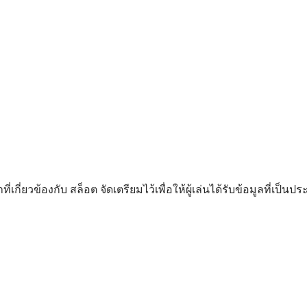
าที่เกี่ยวข้องกับ สล็อต จัดเตรียมไว้เพื่อให้ผู้เล่นได้รับข้อมูลที่เป็นป