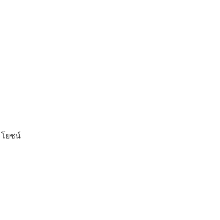
ระโยชน์