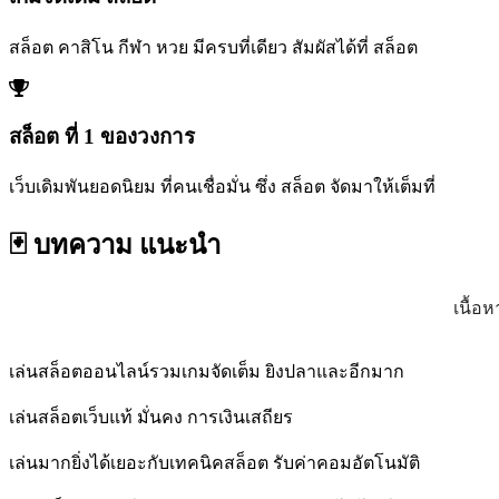
สล็อต คาสิโน กีฬา หวย มีครบที่เดียว สัมผัสได้ที่ สล็อต
สล็อต ที่ 1 ของวงการ
เว็บเดิมพันยอดนิยม ที่คนเชื่อมั่น ซึ่ง สล็อต จัดมาให้เต็มที่
🃏 บทความ
แนะนำ
เนื้อห
เล่นสล็อตออนไลน์รวมเกมจัดเต็ม ยิงปลาและอีกมาก
เล่นสล็อตเว็บแท้ มั่นคง การเงินเสถียร
เล่นมากยิ่งได้เยอะกับเทคนิคสล็อต รับค่าคอมอัตโนมัติ