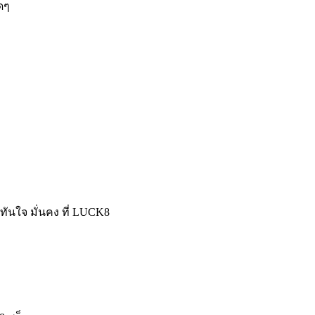
ดๆ
ันใจ มั่นคง ที่ LUCK8