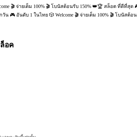
elcome 🎬 จ่ายเต็ม 100% 🎬 โบนัสต้อนรับ 150% 👑
🏆 สล็อต ที่ดีที่สุ
ยทุกวัน 🎮 อันดับ 1 ในไทย 🎲 Welcome 🎬 จ่ายเต็ม 100% 🎬 โบนัสต้อ
่ล็อค