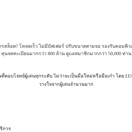
รสล็อต? โหลดเร็ว ไม่มีบัฟเฟอร์ ปรับขนาดตามจอ รองรับคอมพิวเต
่น ทุนจดทะเบียนมากกว่า 800 ล้าน ดูแลสมาชิกมากกว่า 50,000 ท่าน
ี่ตอบโจทย์ผู้เล่นทุกระดับ ไม่ว่าจะเป็นมือใหม่หรือมือเก๋า โดย
LU
วางใจจากผู้เล่นจำนวนมาก
ริการ