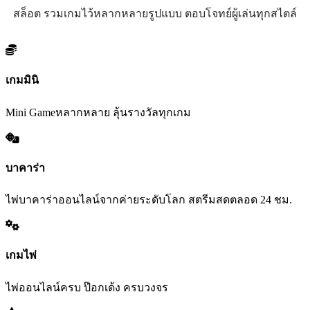
สล็อต รวมเกมไว้หลากหลายรูปแบบ ตอบโจทย์ผู้เล่นทุกสไตล์
เกมมินิ
Mini Gameหลากหลาย ลุ้นรางวัลทุกเกม
บาคาร่า
ไพ่บาคาร่าออนไลน์จากค่ายระดับโลก สตรีมสดตลอด 24 ชม.
เกมไพ่
ไพ่ออนไลน์ครบ ป๊อกเด้ง ครบวงจร