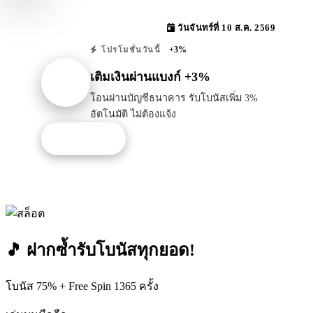
วันจันทร์ที่ 10 ส.ค. 2569
+3%
โปรโมชั่นวันนี้
เติมเงินผ่านแบงก์ +3%
โอนผ่านบัญชีธนาคาร รับโบนัสเพิ่ม 3%
อัตโนมัติ ไม่ต้องแจ้ง
รับโปรนี้
🎵 ฝากซ้ำรับโบนัสทุกยอด!
โบนัส 75% + Free Spin 1365 ครั้ง