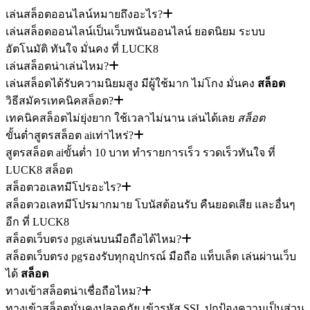
เล่นสล็อตออนไลน์หมายถึงอะไร?
เล่นสล็อตออนไลน์เป็นเว็บพนันออนไลน์ ยอดนิยม ระบบ
อัตโนมัติ ทันใจ มั่นคง ที่ LUCK8
เล่นสล็อตน่าเล่นไหม?
เล่นสล็อตได้รับความนิยมสูง มีผู้ใช้มาก ไม่โกง มั่นคง
สล็อต
วิธีสมัครเทคนิคสล็อต?
เทคนิคสล็อตไม่ยุ่งยาก ใช้เวลาไม่นาน เล่นได้เลย
สล็อต
ขั้นต่ำสูตรสล็อต aiเท่าไหร่?
สูตรสล็อต aiขั้นต่ำ 10 บาท ทำรายการเร็ว รวดเร็วทันใจ ที่
LUCK8 สล็อต
สล็อตวอเลทมีโปรอะไร?
สล็อตวอเลทมีโปรมากมาย โบนัสต้อนรับ คืนยอดเสีย และอื่นๆ
อีก ที่ LUCK8
สล็อตเว็บตรง pgเล่นบนมือถือได้ไหม?
สล็อตเว็บตรง pgรองรับทุกอุปกรณ์ มือถือ แท็บเล็ต เล่นผ่านเว็บ
ได้
สล็อต
ทางเข้าสล็อตน่าเชื่อถือไหม?
ทางเข้าสล็อตมั่นคงปลอดภัย เข้ารหัส SSL ปกป้องความเป็นส่วน