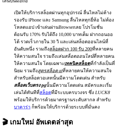
เล่นบนมือถือ
เปิดให้บริการสล็อตผ่านทุกอุปกรณ์ ลื่นไหลไม่ค้าง
รองรับ iPhone และ Samsung ลื่นไหลทุกยี่ห้อ ไม่ต้อง
โหลดแอป เข้าเล่นผ่านBrowserเลย โปรโมชั่น
ต้อนรับ 170% รับได้ถึง 10,000 บาทเต็ม ฝากถอนออ
โต้ รวดเร็วภายใน 30 วิ และเล่นสล็อตออนไลน์ที่
อันดับหนึ่ง รวมถึง
สล็อตฝาก 100 รับ 200
ที่หลายคน
ให้ความสนใจ รวมถึง
เล่นสล็อตออนไลน์
ที่หลายคน
ให้ความสนใจ โดยเฉพาะ
เทคนิคสล็อต
ที่กำลังเป็นที่
นิยม รวมถึง
สูตรสล็อต ai
ที่หลายคนให้ความสนใจ
สำหรับสล็อตวอเลทนั้นมีความโดดเด่น สำหรับ
สล็อตเว็บตรง pg
นั้นมีความโดดเด่น สมัครและเริ่ม
เล่นได้ทันทีที่
สล็อต
ที่มีระบบครบวงจร ซึ่ง
LUCK8
พร้อมให้บริการด้วยมาตรฐานระดับสากล สำหรับ
บาคาร่า
ก็พร้อมให้บริการด้วยระบบที่มั่นคง
🎬 เกมใหม่
อัพเดตล่าสุด