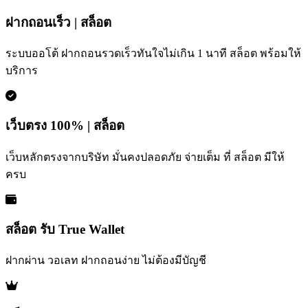
ฝากถอนเร็ว | สล็อต
ระบบออโต้ ฝากถอนรวดเร็วทันใจไม่เกิน 1 นาที สล็อต พร้อมให้
บริการ
เว็บตรง 100% | สล็อต
เว็บหลักตรงจากบริษัท มั่นคงปลอดภัย จ่ายเต็ม ที่ สล็อต มีให้
ครบ
สล็อต รับ True Wallet
ฝากผ่าน วอเลท ฝากถอนง่าย ไม่ต้องมีบัญชี