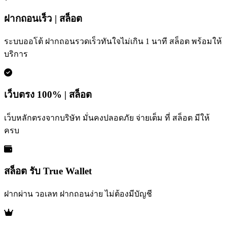
ฝากถอนเร็ว | สล็อต
ระบบออโต้ ฝากถอนรวดเร็วทันใจไม่เกิน 1 นาที สล็อต พร้อมให้
บริการ
เว็บตรง 100% | สล็อต
เว็บหลักตรงจากบริษัท มั่นคงปลอดภัย จ่ายเต็ม ที่ สล็อต มีให้
ครบ
สล็อต รับ True Wallet
ฝากผ่าน วอเลท ฝากถอนง่าย ไม่ต้องมีบัญชี