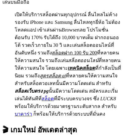
เล่นบนมือถือ
เปิดให้บริการสล็อตผ่านทุกอุปกรณ์ ลื่นไหลไม่ค้าง
รองรับ iPhone และ Samsung ลื่นไหลทุกยี่ห้อ ไม่ต้อง
โหลดแอป เข้าเล่นผ่านBrowserเลย โปรโมชั่น
ต้อนรับ 170% รับได้ถึง 10,000 บาทเต็ม ฝากถอนออ
โต้ รวดเร็วภายใน 30 วิ และเล่นสล็อตออนไลน์ที่
อันดับหนึ่ง รวมถึง
สล็อตฝาก 100 รับ 200
ที่หลายคน
ให้ความสนใจ รวมถึง
เล่นสล็อตออนไลน์
ที่หลายคน
ให้ความสนใจ โดยเฉพาะ
เทคนิคสล็อต
ที่กำลังเป็นที่
นิยม รวมถึง
สูตรสล็อต ai
ที่หลายคนให้ความสนใจ
สำหรับสล็อตวอเลทนั้นมีความโดดเด่น สำหรับ
สล็อตเว็บตรง pg
นั้นมีความโดดเด่น สมัครและเริ่ม
เล่นได้ทันทีที่
สล็อต
ที่มีระบบครบวงจร ซึ่ง
LUCK8
พร้อมให้บริการด้วยมาตรฐานระดับสากล สำหรับ
บาคาร่า
ก็พร้อมให้บริการด้วยระบบที่มั่นคง
🎬 เกมใหม่
อัพเดตล่าสุด