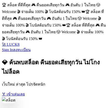
🏆 สล็อต ที่ดีที่สุด 🎮 คืนยอดเสียทุกวัน 🎮 อันดับ 1 ในไทย 🎲
Welcome 🎬 จ่ายเต็ม 100% 🎬 โบนัสต้อนรับ 150% 👑
🏆 สล็อต ที่
ดีที่สุด 🎮 คืนยอดเสียทุกวัน 🎮 อันดับ 1 ในไทย 🎲 Welcome 🎬
จ่ายเต็ม 100% 🎬 โบนัสต้อนรับ 150% 👑
🏆 สล็อต ที่ดีที่สุด 🎮 คืน
ยอดเสียทุกวัน 🎮 อันดับ 1 ในไทย 🎲 Welcome 🎬 จ่ายเต็ม 100%
🎬 โบนัสต้อนรับ 150% 👑
🚀 LUCK8
Sign In
ลงทะเบียน
💎 ค้นพบสล็อต คืนยอดเสียทุกวัน ไม่โกง
ไม่ล็อค
เว็บใหม่ ล่าสุด โปรจัดหนัก
🏅 เข้าเล่นเลย