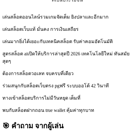
เล่นสล็อตออนไลน์รวมเกมจัดเต็ม ยิงปลาและอีกมาก
เล่นสล็อตเว็บแท้ มั่นคง การเงินเสถียร
เล่นมากยิ่งได้เยอะกับเทคนิคสล็อต รับค่าคอมอัตโนมัติ
สูตรสล็อต aiเปิดให้บริการล่าสุดปี 2026 เทคโนโลยีใหม่ ทันสมัย
สุดๆ
ต้องการสล็อตวอเลท จบครบที่เดียว
ร่วมสนุกกับสล็อตเว็บตรง pgฟรี ระบบออโต้ 42 วินาที
ทางเข้าสล็อตบริการไม่มีวันหยุด เต็มที่
พบกับสล็อตฝากถอน true wallet คุ้มค่าทุกบาท
🎯 คำถาม
จากผู้เล่น