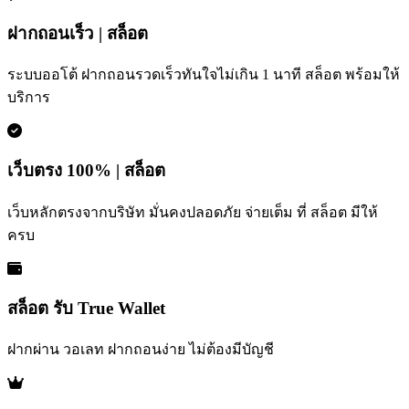
ฝากถอนเร็ว | สล็อต
ระบบออโต้ ฝากถอนรวดเร็วทันใจไม่เกิน 1 นาที สล็อต พร้อมให้
บริการ
เว็บตรง 100% | สล็อต
เว็บหลักตรงจากบริษัท มั่นคงปลอดภัย จ่ายเต็ม ที่ สล็อต มีให้
ครบ
สล็อต รับ True Wallet
ฝากผ่าน วอเลท ฝากถอนง่าย ไม่ต้องมีบัญชี