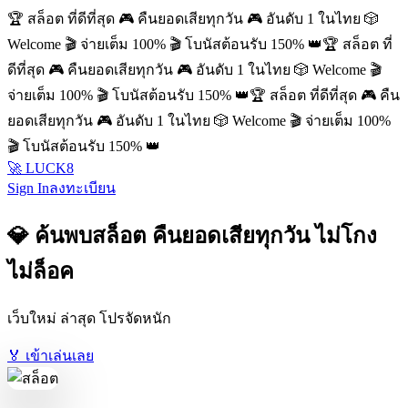
🏆 สล็อต ที่ดีที่สุด 🎮 คืนยอดเสียทุกวัน 🎮 อันดับ 1 ในไทย 🎲
Welcome 🎬 จ่ายเต็ม 100% 🎬 โบนัสต้อนรับ 150% 👑
🏆 สล็อต ที่
ดีที่สุด 🎮 คืนยอดเสียทุกวัน 🎮 อันดับ 1 ในไทย 🎲 Welcome 🎬
จ่ายเต็ม 100% 🎬 โบนัสต้อนรับ 150% 👑
🏆 สล็อต ที่ดีที่สุด 🎮 คืน
ยอดเสียทุกวัน 🎮 อันดับ 1 ในไทย 🎲 Welcome 🎬 จ่ายเต็ม 100%
🎬 โบนัสต้อนรับ 150% 👑
🚀 LUCK8
Sign In
ลงทะเบียน
💎 ค้นพบสล็อต คืนยอดเสียทุกวัน ไม่โกง
ไม่ล็อค
เว็บใหม่ ล่าสุด โปรจัดหนัก
🏅 เข้าเล่นเลย