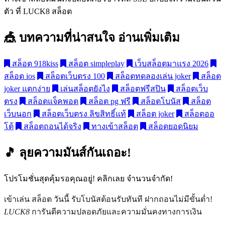
ตัว ที่ LUCK8 สล็อต
🎪 บทความที่น่าสนใจ
อ่านเพิ่มเติม
สล็อต 918kiss
สล็อต simpleplay
เว็บสล็อตมาแรง 2026
สล็อต ios
สล็อตเว็บตรง 100
สล็อตทดลองเล่น joker
สล็อต
joker แตกง่าย
เล่นสล็อตยังไง
สล็อตฟรีสปิน
สล็อตเว็บ
ตรง
สล็อตแจ็คพอต
สล็อต pg ฟรี
สล็อตโบนัส
สล็อต
เว็บนอก
สล็อตเว็บตรง ลิขสิทธิ์แท้
สล็อต joker
สล็อตออ
โต้
สล็อตถอนได้จริง
ทางเข้าสล็อต
สล็อตยอดนิยม
🎵 ลุยความมันส์กันเถอะ!
โปรโมชั่นสุดคุ้มรอคุณอยู่! คลิกเลย จำนวนจำกัด!
เข้าเล่น สล็อต วันนี้ รับโบนัสต้อนรับทันที ฝากถอนไม่มีขั้นต่ำ!
LUCK8
การันตีความปลอดภัยและความมั่นคงทางการเงิน