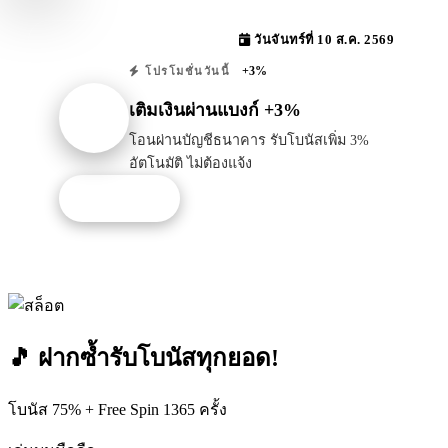
วันจันทร์ที่ 10 ส.ค. 2569
+3%
โปรโมชั่นวันนี้
เติมเงินผ่านแบงก์ +3%
โอนผ่านบัญชีธนาคาร รับโบนัสเพิ่ม 3%
อัตโนมัติ ไม่ต้องแจ้ง
รับโปรนี้
🎵 ฝากซ้ำรับโบนัสทุกยอด!
โบนัส 75% + Free Spin 1365 ครั้ง