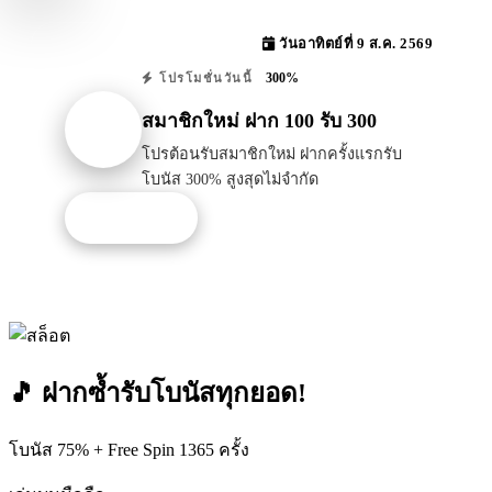
วันอาทิตย์ที่ 9 ส.ค. 2569
300%
โปรโมชั่นวันนี้
สมาชิกใหม่ ฝาก 100 รับ 300
โปรต้อนรับสมาชิกใหม่ ฝากครั้งแรกรับ
โบนัส 300% สูงสุดไม่จำกัด
รับโปรนี้
🎵 ฝากซ้ำรับโบนัสทุกยอด!
โบนัส 75% + Free Spin 1365 ครั้ง