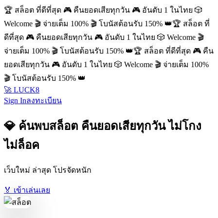
🏆 สล็อต ที่ดีที่สุด 🎮 คืนยอดเสียทุกวัน 🎮 อันดับ 1 ในไทย 🎲
Welcome 🎬 จ่ายเต็ม 100% 🎬 โบนัสต้อนรับ 150% 👑
🏆 สล็อต ที่
ดีที่สุด 🎮 คืนยอดเสียทุกวัน 🎮 อันดับ 1 ในไทย 🎲 Welcome 🎬
จ่ายเต็ม 100% 🎬 โบนัสต้อนรับ 150% 👑
🏆 สล็อต ที่ดีที่สุด 🎮 คืน
ยอดเสียทุกวัน 🎮 อันดับ 1 ในไทย 🎲 Welcome 🎬 จ่ายเต็ม 100%
🎬 โบนัสต้อนรับ 150% 👑
🚀 LUCK8
Sign In
ลงทะเบียน
💎 ค้นพบสล็อต คืนยอดเสียทุกวัน ไม่โกง
ไม่ล็อค
เว็บใหม่ ล่าสุด โปรจัดหนัก
🏅 เข้าเล่นเลย