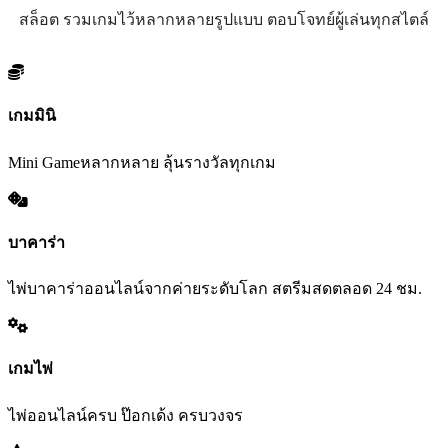
สล็อต รวมเกมไว้หลากหลายรูปแบบ ตอบโจทย์ผู้เล่นทุกสไตล์
เกมมินิ
Mini Gameหลากหลาย ลุ้นรางวัลทุกเกม
บาคาร่า
ไพ่บาคาร่าออนไลน์จากค่ายระดับโลก สตรีมสดตลอด 24 ชม.
เกมไพ่
ไพ่ออนไลน์ครบ ป๊อกเด้ง ครบวงจร