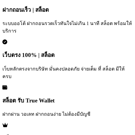
ฝากถอนเร็ว | สล็อต
ระบบออโต้ ฝากถอนรวดเร็วทันใจไม่เกิน 1 นาที สล็อต พร้อมให้
บริการ
เว็บตรง 100% | สล็อต
เว็บหลักตรงจากบริษัท มั่นคงปลอดภัย จ่ายเต็ม ที่ สล็อต มีให้
ครบ
สล็อต รับ True Wallet
ฝากผ่าน วอเลท ฝากถอนง่าย ไม่ต้องมีบัญชี