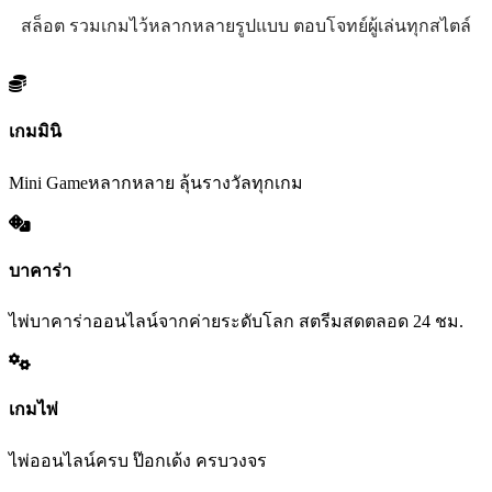
สล็อต รวมเกมไว้หลากหลายรูปแบบ ตอบโจทย์ผู้เล่นทุกสไตล์
เกมมินิ
Mini Gameหลากหลาย ลุ้นรางวัลทุกเกม
บาคาร่า
ไพ่บาคาร่าออนไลน์จากค่ายระดับโลก สตรีมสดตลอด 24 ชม.
เกมไพ่
ไพ่ออนไลน์ครบ ป๊อกเด้ง ครบวงจร