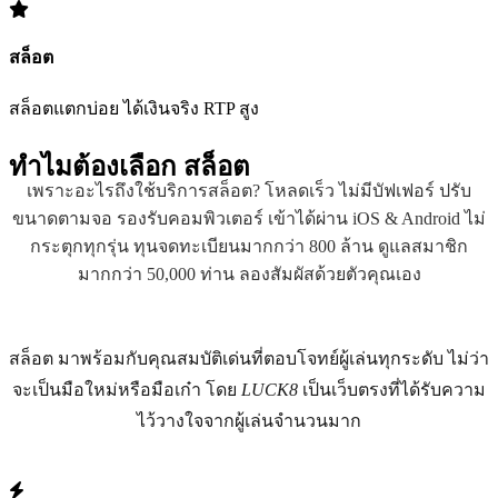
สล็อต
สล็อตแตกบ่อย ได้เงินจริง RTP สูง
ทำไมต้องเลือก
สล็อต
เพราะอะไรถึงใช้บริการสล็อต? โหลดเร็ว ไม่มีบัฟเฟอร์ ปรับ
ขนาดตามจอ รองรับคอมพิวเตอร์ เข้าได้ผ่าน iOS & Android ไม่
กระตุกทุกรุ่น ทุนจดทะเบียนมากกว่า 800 ล้าน ดูแลสมาชิก
มากกว่า 50,000 ท่าน ลองสัมผัสด้วยตัวคุณเอง
สล็อต มาพร้อมกับคุณสมบัติเด่นที่ตอบโจทย์ผู้เล่นทุกระดับ ไม่ว่า
จะเป็นมือใหม่หรือมือเก๋า โดย
LUCK8
เป็นเว็บตรงที่ได้รับความ
ไว้วางใจจากผู้เล่นจำนวนมาก