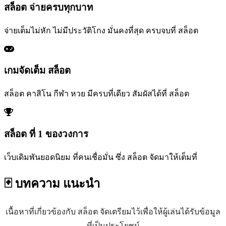
สล็อต จ่ายครบทุกบาท
จ่ายเต็มไม่หัก ไม่มีประวัติโกง มั่นคงที่สุด ครบจบที่ สล็อต
เกมจัดเต็ม สล็อต
สล็อต คาสิโน กีฬา หวย มีครบที่เดียว สัมผัสได้ที่ สล็อต
สล็อต ที่ 1 ของวงการ
เว็บเดิมพันยอดนิยม ที่คนเชื่อมั่น ซึ่ง สล็อต จัดมาให้เต็มที่
🃏 บทความ
แนะนำ
เนื้อหาที่เกี่ยวข้องกับ สล็อต จัดเตรียมไว้เพื่อให้ผู้เล่นได้รับข้อมูล
ที่เป็นประโยชน์