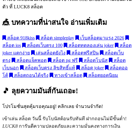
ตัว ที่ LUCK8 สล็อต
🎪 บทความที่น่าสนใจ
อ่านเพิ่มเติม
สล็อต 918kiss
สล็อต simpleplay
เว็บสล็อตมาแรง 2026
สล็อต ios
สล็อตเว็บตรง 100
สล็อตทดลองเล่น joker
สล็อต
joker แตกง่าย
เล่นสล็อตยังไง
สล็อตฟรีสปิน
สล็อตเว็บ
ตรง
สล็อตแจ็คพอต
สล็อต pg ฟรี
สล็อตโบนัส
สล็อต
เว็บนอก
สล็อตเว็บตรง ลิขสิทธิ์แท้
สล็อต joker
สล็อตออ
โต้
สล็อตถอนได้จริง
ทางเข้าสล็อต
สล็อตยอดนิยม
🎵 ลุยความมันส์กันเถอะ!
โปรโมชั่นสุดคุ้มรอคุณอยู่! คลิกเลย จำนวนจำกัด!
เข้าเล่น สล็อต วันนี้ รับโบนัสต้อนรับทันที ฝากถอนไม่มีขั้นต่ำ!
LUCK8
การันตีความปลอดภัยและความมั่นคงทางการเงิน