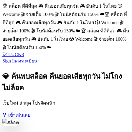
🏆 สล็อต ที่ดีที่สุด 🎮 คืนยอดเสียทุกวัน 🎮 อันดับ 1 ในไทย 🎲
Welcome 🎬 จ่ายเต็ม 100% 🎬 โบนัสต้อนรับ 150% 👑
🏆 สล็อต ที่
ดีที่สุด 🎮 คืนยอดเสียทุกวัน 🎮 อันดับ 1 ในไทย 🎲 Welcome 🎬
จ่ายเต็ม 100% 🎬 โบนัสต้อนรับ 150% 👑
🏆 สล็อต ที่ดีที่สุด 🎮 คืน
ยอดเสียทุกวัน 🎮 อันดับ 1 ในไทย 🎲 Welcome 🎬 จ่ายเต็ม 100%
🎬 โบนัสต้อนรับ 150% 👑
🚀 LUCK8
Sign In
ลงทะเบียน
💎 ค้นพบสล็อต คืนยอดเสียทุกวัน ไม่โกง
ไม่ล็อค
เว็บใหม่ ล่าสุด โปรจัดหนัก
🏅 เข้าเล่นเลย