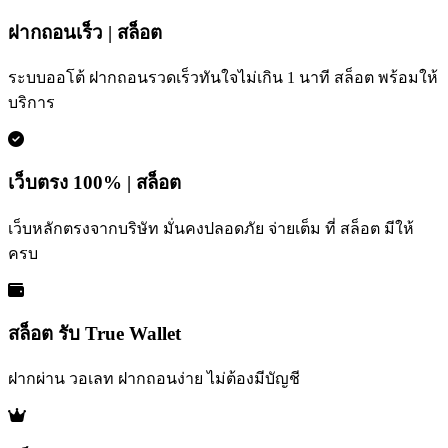
ฝากถอนเร็ว | สล็อต
ระบบออโต้ ฝากถอนรวดเร็วทันใจไม่เกิน 1 นาที สล็อต พร้อมให้
บริการ
เว็บตรง 100% | สล็อต
เว็บหลักตรงจากบริษัท มั่นคงปลอดภัย จ่ายเต็ม ที่ สล็อต มีให้
ครบ
สล็อต รับ True Wallet
ฝากผ่าน วอเลท ฝากถอนง่าย ไม่ต้องมีบัญชี