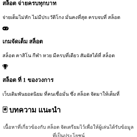
สล็อต จ่ายครบทุกบาท
จ่ายเต็มไม่หัก ไม่มีประวัติโกง มั่นคงที่สุด ครบจบที่ สล็อต
เกมจัดเต็ม สล็อต
สล็อต คาสิโน กีฬา หวย มีครบที่เดียว สัมผัสได้ที่ สล็อต
สล็อต ที่ 1 ของวงการ
เว็บเดิมพันยอดนิยม ที่คนเชื่อมั่น ซึ่ง สล็อต จัดมาให้เต็มที่
🃏 บทความ
แนะนำ
เนื้อหาที่เกี่ยวข้องกับ สล็อต จัดเตรียมไว้เพื่อให้ผู้เล่นได้รับข้อมูล
ที่เป็นประโยชน์