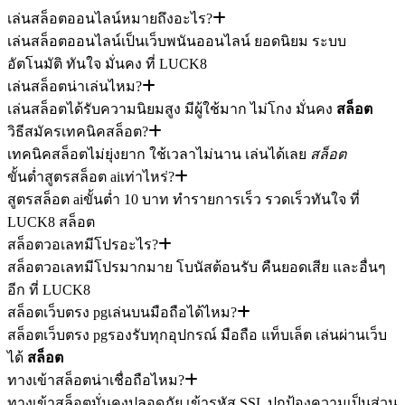
เล่นสล็อตออนไลน์หมายถึงอะไร?
เล่นสล็อตออนไลน์เป็นเว็บพนันออนไลน์ ยอดนิยม ระบบ
อัตโนมัติ ทันใจ มั่นคง ที่ LUCK8
เล่นสล็อตน่าเล่นไหม?
เล่นสล็อตได้รับความนิยมสูง มีผู้ใช้มาก ไม่โกง มั่นคง
สล็อต
วิธีสมัครเทคนิคสล็อต?
เทคนิคสล็อตไม่ยุ่งยาก ใช้เวลาไม่นาน เล่นได้เลย
สล็อต
ขั้นต่ำสูตรสล็อต aiเท่าไหร่?
สูตรสล็อต aiขั้นต่ำ 10 บาท ทำรายการเร็ว รวดเร็วทันใจ ที่
LUCK8 สล็อต
สล็อตวอเลทมีโปรอะไร?
สล็อตวอเลทมีโปรมากมาย โบนัสต้อนรับ คืนยอดเสีย และอื่นๆ
อีก ที่ LUCK8
สล็อตเว็บตรง pgเล่นบนมือถือได้ไหม?
สล็อตเว็บตรง pgรองรับทุกอุปกรณ์ มือถือ แท็บเล็ต เล่นผ่านเว็บ
ได้
สล็อต
ทางเข้าสล็อตน่าเชื่อถือไหม?
ทางเข้าสล็อตมั่นคงปลอดภัย เข้ารหัส SSL ปกป้องความเป็นส่วน