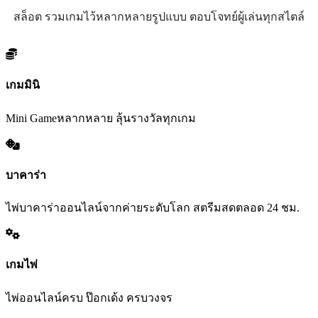
สล็อต รวมเกมไว้หลากหลายรูปแบบ ตอบโจทย์ผู้เล่นทุกสไตล์
เกมมินิ
Mini Gameหลากหลาย ลุ้นรางวัลทุกเกม
บาคาร่า
ไพ่บาคาร่าออนไลน์จากค่ายระดับโลก สตรีมสดตลอด 24 ชม.
เกมไพ่
ไพ่ออนไลน์ครบ ป๊อกเด้ง ครบวงจร