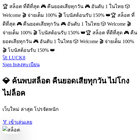
🏆 สล็อต ที่ดีที่สุด 🎮 คืนยอดเสียทุกวัน 🎮 อันดับ 1 ในไทย 🎲
Welcome 🎬 จ่ายเต็ม 100% 🎬 โบนัสต้อนรับ 150% 👑
🏆 สล็อต ที่
ดีที่สุด 🎮 คืนยอดเสียทุกวัน 🎮 อันดับ 1 ในไทย 🎲 Welcome 🎬
จ่ายเต็ม 100% 🎬 โบนัสต้อนรับ 150% 👑
🏆 สล็อต ที่ดีที่สุด 🎮 คืน
ยอดเสียทุกวัน 🎮 อันดับ 1 ในไทย 🎲 Welcome 🎬 จ่ายเต็ม 100%
🎬 โบนัสต้อนรับ 150% 👑
🚀 LUCK8
Sign In
ลงทะเบียน
💎 ค้นพบสล็อต คืนยอดเสียทุกวัน ไม่โกง
ไม่ล็อค
เว็บใหม่ ล่าสุด โปรจัดหนัก
🏅 เข้าเล่นเลย