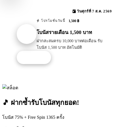
วันศุกร์ที่ 7 ส.ค. 2569
1,500 ฿
โปรโมชั่นวันนี้
โบนัสรายเดือน 1,500 บาท
ฝากสะสมครบ 10,000 บาทต่อเดือน รับ
โบนัส 1,500 บาท อัตโนมัติ
รับโปรนี้
🎵 ฝากซ้ำรับโบนัสทุกยอด!
โบนัส 75% + Free Spin 1365 ครั้ง