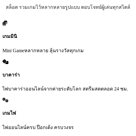
สล็อต รวมเกมไว้หลากหลายรูปแบบ ตอบโจทย์ผู้เล่นทุกสไตล์
เกมมินิ
Mini Gameหลากหลาย ลุ้นรางวัลทุกเกม
บาคาร่า
ไพ่บาคาร่าออนไลน์จากค่ายระดับโลก สตรีมสดตลอด 24 ชม.
เกมไพ่
ไพ่ออนไลน์ครบ ป๊อกเด้ง ครบวงจร