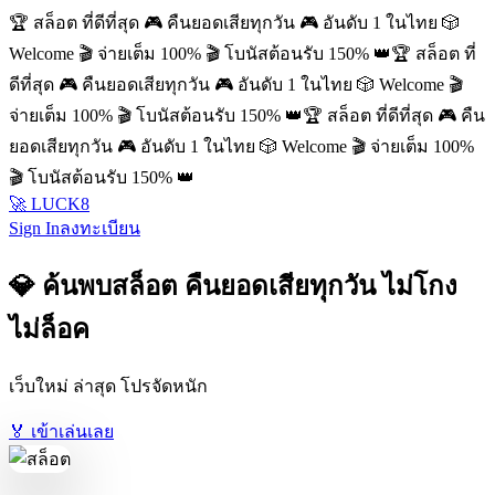
🏆 สล็อต ที่ดีที่สุด 🎮 คืนยอดเสียทุกวัน 🎮 อันดับ 1 ในไทย 🎲
Welcome 🎬 จ่ายเต็ม 100% 🎬 โบนัสต้อนรับ 150% 👑
🏆 สล็อต ที่
ดีที่สุด 🎮 คืนยอดเสียทุกวัน 🎮 อันดับ 1 ในไทย 🎲 Welcome 🎬
จ่ายเต็ม 100% 🎬 โบนัสต้อนรับ 150% 👑
🏆 สล็อต ที่ดีที่สุด 🎮 คืน
ยอดเสียทุกวัน 🎮 อันดับ 1 ในไทย 🎲 Welcome 🎬 จ่ายเต็ม 100%
🎬 โบนัสต้อนรับ 150% 👑
🚀 LUCK8
Sign In
ลงทะเบียน
💎 ค้นพบสล็อต คืนยอดเสียทุกวัน ไม่โกง
ไม่ล็อค
เว็บใหม่ ล่าสุด โปรจัดหนัก
🏅 เข้าเล่นเลย