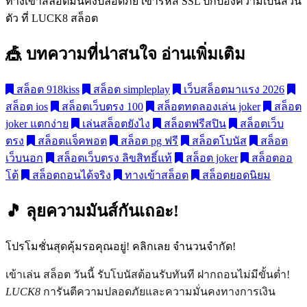
ทางเข้าสล็อตมั่นคงปลอดภัย เข้ารหัส SSL ปกป้องความเป็นส่วน
ตัว ที่ LUCK8 สล็อต
🎪 บทความที่น่าสนใจ
อ่านเพิ่มเติม
สล็อต 918kiss
สล็อต simpleplay
เว็บสล็อตมาแรง 2026
สล็อต ios
สล็อตเว็บตรง 100
สล็อตทดลองเล่น joker
สล็อต
joker แตกง่าย
เล่นสล็อตยังไง
สล็อตฟรีสปิน
สล็อตเว็บ
ตรง
สล็อตแจ็คพอต
สล็อต pg ฟรี
สล็อตโบนัส
สล็อต
เว็บนอก
สล็อตเว็บตรง ลิขสิทธิ์แท้
สล็อต joker
สล็อตออ
โต้
สล็อตถอนได้จริง
ทางเข้าสล็อต
สล็อตยอดนิยม
🎵 ลุยความมันส์กันเถอะ!
โปรโมชั่นสุดคุ้มรอคุณอยู่! คลิกเลย จำนวนจำกัด!
เข้าเล่น สล็อต วันนี้ รับโบนัสต้อนรับทันที ฝากถอนไม่มีขั้นต่ำ!
LUCK8
การันตีความปลอดภัยและความมั่นคงทางการเงิน