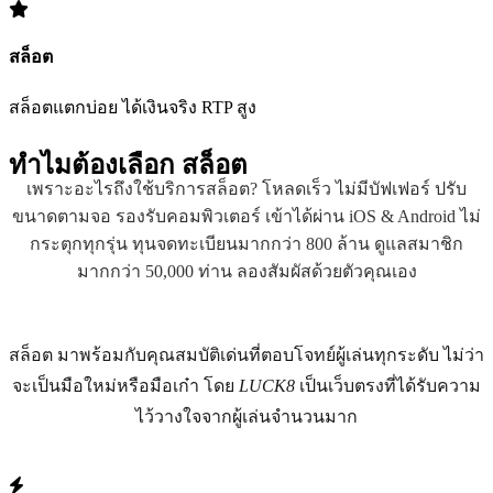
สล็อต
สล็อตแตกบ่อย ได้เงินจริง RTP สูง
ทำไมต้องเลือก
สล็อต
เพราะอะไรถึงใช้บริการสล็อต? โหลดเร็ว ไม่มีบัฟเฟอร์ ปรับ
ขนาดตามจอ รองรับคอมพิวเตอร์ เข้าได้ผ่าน iOS & Android ไม่
กระตุกทุกรุ่น ทุนจดทะเบียนมากกว่า 800 ล้าน ดูแลสมาชิก
มากกว่า 50,000 ท่าน ลองสัมผัสด้วยตัวคุณเอง
สล็อต มาพร้อมกับคุณสมบัติเด่นที่ตอบโจทย์ผู้เล่นทุกระดับ ไม่ว่า
จะเป็นมือใหม่หรือมือเก๋า โดย
LUCK8
เป็นเว็บตรงที่ได้รับความ
ไว้วางใจจากผู้เล่นจำนวนมาก