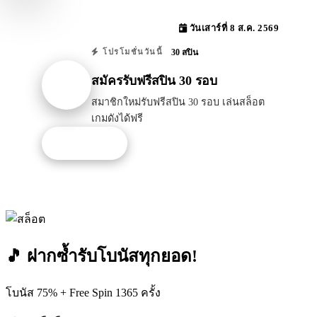
วันเสาร์ที่ 8 ส.ค. 2569
30 สปิน
โปรโมชั่นวันนี้
สมัครรับฟรีสปิน 30 รอบ
สมาชิกใหม่รับฟรีสปิน 30 รอบ เล่นสล็อต
เกมดังได้ฟรี
รับโปรนี้
🎵 ฝากซ้ำรับโบนัสทุกยอด!
โบนัส 75% + Free Spin 1365 ครั้ง