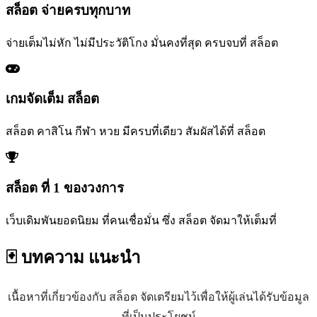
สล็อต จ่ายครบทุกบาท
จ่ายเต็มไม่หัก ไม่มีประวัติโกง มั่นคงที่สุด ครบจบที่ สล็อต
เกมจัดเต็ม สล็อต
สล็อต คาสิโน กีฬา หวย มีครบที่เดียว สัมผัสได้ที่ สล็อต
สล็อต ที่ 1 ของวงการ
เว็บเดิมพันยอดนิยม ที่คนเชื่อมั่น ซึ่ง สล็อต จัดมาให้เต็มที่
🃏 บทความ
แนะนำ
เนื้อหาที่เกี่ยวข้องกับ สล็อต จัดเตรียมไว้เพื่อให้ผู้เล่นได้รับข้อมูล
ที่เป็นประโยชน์