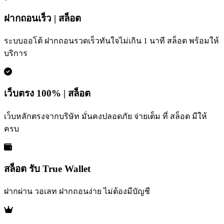
ฝากถอนเร็ว | สล็อต
ระบบออโต้ ฝากถอนรวดเร็วทันใจไม่เกิน 1 นาที สล็อต พร้อมให้
บริการ
เว็บตรง 100% | สล็อต
เว็บหลักตรงจากบริษัท มั่นคงปลอดภัย จ่ายเต็ม ที่ สล็อต มีให้
ครบ
สล็อต รับ True Wallet
ฝากผ่าน วอเลท ฝากถอนง่าย ไม่ต้องมีบัญชี