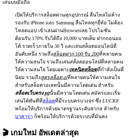
เล่นบนมือถือ
เปิดให้บริการสล็อตผ่านทุกอุปกรณ์ ลื่นไหลไม่ค้าง
รองรับ iPhone และ Samsung ลื่นไหลทุกยี่ห้อ ไม่ต้อง
โหลดแอป เข้าเล่นผ่านBrowserเลย โปรโมชั่น
ต้อนรับ 170% รับได้ถึง 10,000 บาทเต็ม ฝากถอนออ
โต้ รวดเร็วภายใน 30 วิ และเล่นสล็อตออนไลน์ที่
อันดับหนึ่ง รวมถึง
สล็อตฝาก 100 รับ 200
ที่หลายคน
ให้ความสนใจ รวมถึง
เล่นสล็อตออนไลน์
ที่หลายคน
ให้ความสนใจ โดยเฉพาะ
เทคนิคสล็อต
ที่กำลังเป็นที่
นิยม รวมถึง
สูตรสล็อต ai
ที่หลายคนให้ความสนใจ
สำหรับสล็อตวอเลทนั้นมีความโดดเด่น สำหรับ
สล็อตเว็บตรง pg
นั้นมีความโดดเด่น สมัครและเริ่ม
เล่นได้ทันทีที่
สล็อต
ที่มีระบบครบวงจร ซึ่ง
LUCK8
พร้อมให้บริการด้วยมาตรฐานระดับสากล สำหรับ
บาคาร่า
ก็พร้อมให้บริการด้วยระบบที่มั่นคง
🎬 เกมใหม่
อัพเดตล่าสุด