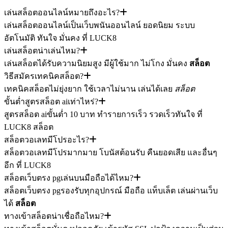
เล่นสล็อตออนไลน์หมายถึงอะไร?
เล่นสล็อตออนไลน์เป็นเว็บพนันออนไลน์ ยอดนิยม ระบบ
อัตโนมัติ ทันใจ มั่นคง ที่ LUCK8
เล่นสล็อตน่าเล่นไหม?
เล่นสล็อตได้รับความนิยมสูง มีผู้ใช้มาก ไม่โกง มั่นคง
สล็อต
วิธีสมัครเทคนิคสล็อต?
เทคนิคสล็อตไม่ยุ่งยาก ใช้เวลาไม่นาน เล่นได้เลย
สล็อต
ขั้นต่ำสูตรสล็อต aiเท่าไหร่?
สูตรสล็อต aiขั้นต่ำ 10 บาท ทำรายการเร็ว รวดเร็วทันใจ ที่
LUCK8 สล็อต
สล็อตวอเลทมีโปรอะไร?
สล็อตวอเลทมีโปรมากมาย โบนัสต้อนรับ คืนยอดเสีย และอื่นๆ
อีก ที่ LUCK8
สล็อตเว็บตรง pgเล่นบนมือถือได้ไหม?
สล็อตเว็บตรง pgรองรับทุกอุปกรณ์ มือถือ แท็บเล็ต เล่นผ่านเว็บ
ได้
สล็อต
ทางเข้าสล็อตน่าเชื่อถือไหม?