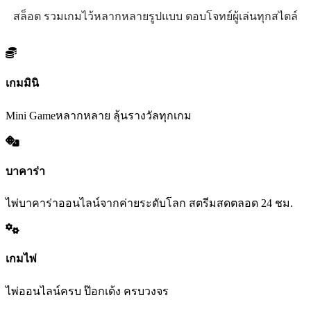
สล็อต รวมเกมไว้หลากหลายรูปแบบ ตอบโจทย์ผู้เล่นทุกสไตล์
เกมมินิ
Mini Gameหลากหลาย ลุ้นรางวัลทุกเกม
บาคาร่า
ไพ่บาคาร่าออนไลน์จากค่ายระดับโลก สตรีมสดตลอด 24 ชม.
เกมไพ่
ไพ่ออนไลน์ครบ ป๊อกเด้ง ครบวงจร