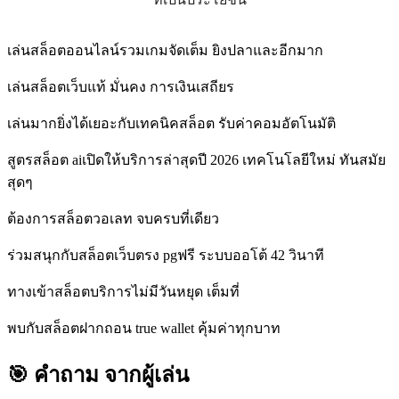
เล่นสล็อตออนไลน์รวมเกมจัดเต็ม ยิงปลาและอีกมาก
เล่นสล็อตเว็บแท้ มั่นคง การเงินเสถียร
เล่นมากยิ่งได้เยอะกับเทคนิคสล็อต รับค่าคอมอัตโนมัติ
สูตรสล็อต aiเปิดให้บริการล่าสุดปี 2026 เทคโนโลยีใหม่ ทันสมัย
สุดๆ
ต้องการสล็อตวอเลท จบครบที่เดียว
ร่วมสนุกกับสล็อตเว็บตรง pgฟรี ระบบออโต้ 42 วินาที
ทางเข้าสล็อตบริการไม่มีวันหยุด เต็มที่
พบกับสล็อตฝากถอน true wallet คุ้มค่าทุกบาท
🎯 คำถาม
จากผู้เล่น