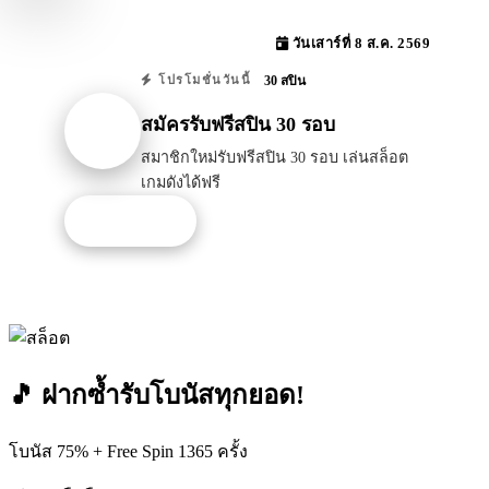
วันเสาร์ที่ 8 ส.ค. 2569
30 สปิน
โปรโมชั่นวันนี้
สมัครรับฟรีสปิน 30 รอบ
สมาชิกใหม่รับฟรีสปิน 30 รอบ เล่นสล็อต
เกมดังได้ฟรี
รับโปรนี้
🎵 ฝากซ้ำรับโบนัสทุกยอด!
โบนัส 75% + Free Spin 1365 ครั้ง