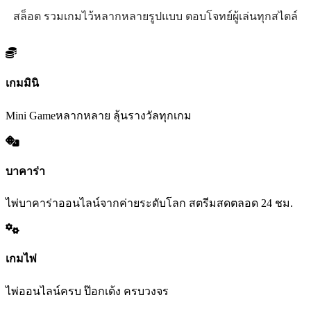
สล็อต รวมเกมไว้หลากหลายรูปแบบ ตอบโจทย์ผู้เล่นทุกสไตล์
เกมมินิ
Mini Gameหลากหลาย ลุ้นรางวัลทุกเกม
บาคาร่า
ไพ่บาคาร่าออนไลน์จากค่ายระดับโลก สตรีมสดตลอด 24 ชม.
เกมไพ่
ไพ่ออนไลน์ครบ ป๊อกเด้ง ครบวงจร