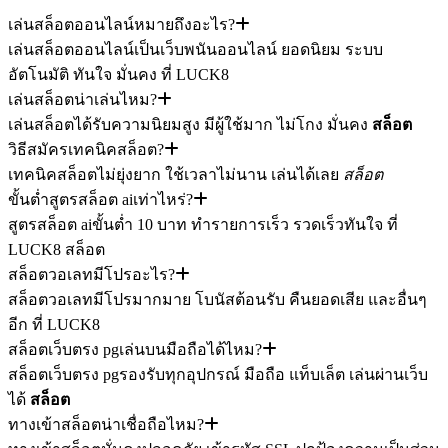
เล่นสล็อตออนไลน์หมายถึงอะไร?
เล่นสล็อตออนไลน์เป็นเว็บพนันออนไลน์ ยอดนิยม ระบบ
อัตโนมัติ ทันใจ มั่นคง ที่ LUCK8
เล่นสล็อตน่าเล่นไหม?
เล่นสล็อตได้รับความนิยมสูง มีผู้ใช้มาก ไม่โกง มั่นคง
สล็อต
วิธีสมัครเทคนิคสล็อต?
เทคนิคสล็อตไม่ยุ่งยาก ใช้เวลาไม่นาน เล่นได้เลย
สล็อต
ขั้นต่ำสูตรสล็อต aiเท่าไหร่?
สูตรสล็อต aiขั้นต่ำ 10 บาท ทำรายการเร็ว รวดเร็วทันใจ ที่
LUCK8 สล็อต
สล็อตวอเลทมีโปรอะไร?
สล็อตวอเลทมีโปรมากมาย โบนัสต้อนรับ คืนยอดเสีย และอื่นๆ
อีก ที่ LUCK8
สล็อตเว็บตรง pgเล่นบนมือถือได้ไหม?
สล็อตเว็บตรง pgรองรับทุกอุปกรณ์ มือถือ แท็บเล็ต เล่นผ่านเว็บ
ได้
สล็อต
ทางเข้าสล็อตน่าเชื่อถือไหม?