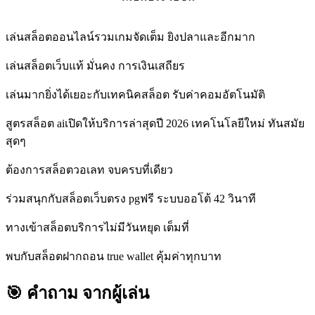
เล่นสล็อตออนไลน์รวมเกมจัดเต็ม ยิงปลาและอีกมาก
เล่นสล็อตเว็บแท้ มั่นคง การเงินเสถียร
เล่นมากยิ่งได้เยอะกับเทคนิคสล็อต รับค่าคอมอัตโนมัติ
สูตรสล็อต aiเปิดให้บริการล่าสุดปี 2026 เทคโนโลยีใหม่ ทันสมัย
สุดๆ
ต้องการสล็อตวอเลท จบครบที่เดียว
ร่วมสนุกกับสล็อตเว็บตรง pgฟรี ระบบออโต้ 42 วินาที
ทางเข้าสล็อตบริการไม่มีวันหยุด เต็มที่
พบกับสล็อตฝากถอน true wallet คุ้มค่าทุกบาท
🎯 คำถาม
จากผู้เล่น