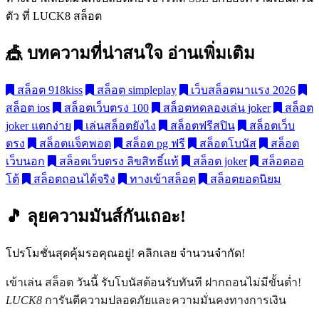
ตัว ที่ LUCK8 สล็อต
🎪 บทความที่น่าสนใจ
อ่านเพิ่มเติม
สล็อต 918kiss
สล็อต simpleplay
เว็บสล็อตมาแรง 2026
สล็อต ios
สล็อตเว็บตรง 100
สล็อตทดลองเล่น joker
สล็อต
joker แตกง่าย
เล่นสล็อตยังไง
สล็อตฟรีสปิน
สล็อตเว็บ
ตรง
สล็อตแจ็คพอต
สล็อต pg ฟรี
สล็อตโบนัส
สล็อต
เว็บนอก
สล็อตเว็บตรง ลิขสิทธิ์แท้
สล็อต joker
สล็อตออ
โต้
สล็อตถอนได้จริง
ทางเข้าสล็อต
สล็อตยอดนิยม
🎵 ลุยความมันส์กันเถอะ!
โปรโมชั่นสุดคุ้มรอคุณอยู่! คลิกเลย จำนวนจำกัด!
เข้าเล่น สล็อต วันนี้ รับโบนัสต้อนรับทันที ฝากถอนไม่มีขั้นต่ำ!
LUCK8
การันตีความปลอดภัยและความมั่นคงทางการเงิน