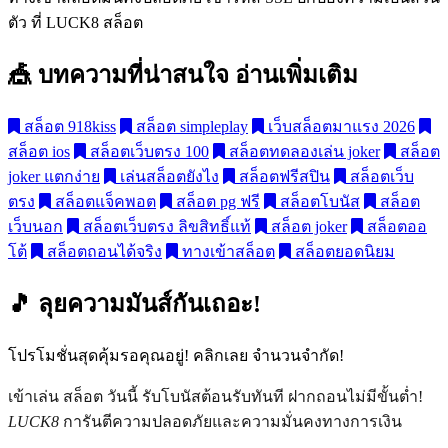
ตัว ที่ LUCK8 สล็อต
🎪 บทความที่น่าสนใจ
อ่านเพิ่มเติม
สล็อต 918kiss
สล็อต simpleplay
เว็บสล็อตมาแรง 2026
สล็อต ios
สล็อตเว็บตรง 100
สล็อตทดลองเล่น joker
สล็อต
joker แตกง่าย
เล่นสล็อตยังไง
สล็อตฟรีสปิน
สล็อตเว็บ
ตรง
สล็อตแจ็คพอต
สล็อต pg ฟรี
สล็อตโบนัส
สล็อต
เว็บนอก
สล็อตเว็บตรง ลิขสิทธิ์แท้
สล็อต joker
สล็อตออ
โต้
สล็อตถอนได้จริง
ทางเข้าสล็อต
สล็อตยอดนิยม
🎵 ลุยความมันส์กันเถอะ!
โปรโมชั่นสุดคุ้มรอคุณอยู่! คลิกเลย จำนวนจำกัด!
เข้าเล่น สล็อต วันนี้ รับโบนัสต้อนรับทันที ฝากถอนไม่มีขั้นต่ำ!
LUCK8
การันตีความปลอดภัยและความมั่นคงทางการเงิน