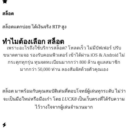
สล็อต
สล็อตแตกบ่อย ได้เงินจริง RTP สูง
ทำไมต้องเลือก
สล็อต
เพราะอะไรถึงใช้บริการสล็อต? โหลดเร็ว ไม่มีบัฟเฟอร์ ปรับ
ขนาดตามจอ รองรับคอมพิวเตอร์ เข้าได้ผ่าน iOS & Android ไม่
กระตุกทุกรุ่น ทุนจดทะเบียนมากกว่า 800 ล้าน ดูแลสมาชิก
มากกว่า 50,000 ท่าน ลองสัมผัสด้วยตัวคุณเอง
สล็อต มาพร้อมกับคุณสมบัติเด่นที่ตอบโจทย์ผู้เล่นทุกระดับ ไม่ว่า
จะเป็นมือใหม่หรือมือเก๋า โดย
LUCK8
เป็นเว็บตรงที่ได้รับความ
ไว้วางใจจากผู้เล่นจำนวนมาก