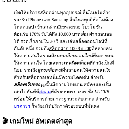
เล่นบนมือถือ
เปิดให้บริการสล็อตผ่านทุกอุปกรณ์ ลื่นไหลไม่ค้าง
รองรับ iPhone และ Samsung ลื่นไหลทุกยี่ห้อ ไม่ต้อง
โหลดแอป เข้าเล่นผ่านBrowserเลย โปรโมชั่น
ต้อนรับ 170% รับได้ถึง 10,000 บาทเต็ม ฝากถอนออ
โต้ รวดเร็วภายใน 30 วิ และเล่นสล็อตออนไลน์ที่
อันดับหนึ่ง รวมถึง
สล็อตฝาก 100 รับ 200
ที่หลายคน
ให้ความสนใจ รวมถึง
เล่นสล็อตออนไลน์
ที่หลายคน
ให้ความสนใจ โดยเฉพาะ
เทคนิคสล็อต
ที่กำลังเป็นที่
นิยม รวมถึง
สูตรสล็อต ai
ที่หลายคนให้ความสนใจ
สำหรับสล็อตวอเลทนั้นมีความโดดเด่น สำหรับ
สล็อตเว็บตรง pg
นั้นมีความโดดเด่น สมัครและเริ่ม
เล่นได้ทันทีที่
สล็อต
ที่มีระบบครบวงจร ซึ่ง
LUCK8
พร้อมให้บริการด้วยมาตรฐานระดับสากล สำหรับ
บาคาร่า
ก็พร้อมให้บริการด้วยระบบที่มั่นคง
🎬 เกมใหม่
อัพเดตล่าสุด