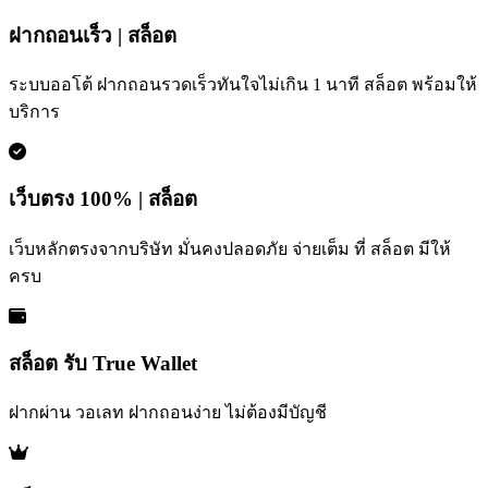
ฝากถอนเร็ว | สล็อต
ระบบออโต้ ฝากถอนรวดเร็วทันใจไม่เกิน 1 นาที สล็อต พร้อมให้
บริการ
เว็บตรง 100% | สล็อต
เว็บหลักตรงจากบริษัท มั่นคงปลอดภัย จ่ายเต็ม ที่ สล็อต มีให้
ครบ
สล็อต รับ True Wallet
ฝากผ่าน วอเลท ฝากถอนง่าย ไม่ต้องมีบัญชี