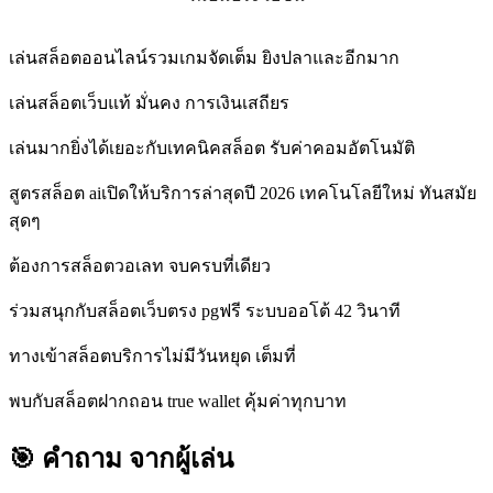
เล่นสล็อตออนไลน์รวมเกมจัดเต็ม ยิงปลาและอีกมาก
เล่นสล็อตเว็บแท้ มั่นคง การเงินเสถียร
เล่นมากยิ่งได้เยอะกับเทคนิคสล็อต รับค่าคอมอัตโนมัติ
สูตรสล็อต aiเปิดให้บริการล่าสุดปี 2026 เทคโนโลยีใหม่ ทันสมัย
สุดๆ
ต้องการสล็อตวอเลท จบครบที่เดียว
ร่วมสนุกกับสล็อตเว็บตรง pgฟรี ระบบออโต้ 42 วินาที
ทางเข้าสล็อตบริการไม่มีวันหยุด เต็มที่
พบกับสล็อตฝากถอน true wallet คุ้มค่าทุกบาท
🎯 คำถาม
จากผู้เล่น