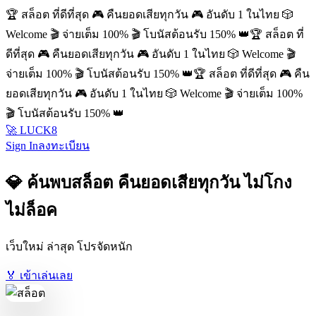
🏆 สล็อต ที่ดีที่สุด 🎮 คืนยอดเสียทุกวัน 🎮 อันดับ 1 ในไทย 🎲
Welcome 🎬 จ่ายเต็ม 100% 🎬 โบนัสต้อนรับ 150% 👑
🏆 สล็อต ที่
ดีที่สุด 🎮 คืนยอดเสียทุกวัน 🎮 อันดับ 1 ในไทย 🎲 Welcome 🎬
จ่ายเต็ม 100% 🎬 โบนัสต้อนรับ 150% 👑
🏆 สล็อต ที่ดีที่สุด 🎮 คืน
ยอดเสียทุกวัน 🎮 อันดับ 1 ในไทย 🎲 Welcome 🎬 จ่ายเต็ม 100%
🎬 โบนัสต้อนรับ 150% 👑
🚀 LUCK8
Sign In
ลงทะเบียน
💎 ค้นพบสล็อต คืนยอดเสียทุกวัน ไม่โกง
ไม่ล็อค
เว็บใหม่ ล่าสุด โปรจัดหนัก
🏅 เข้าเล่นเลย