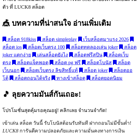
ตัว ที่ LUCK8 สล็อต
🎪 บทความที่น่าสนใจ
อ่านเพิ่มเติม
สล็อต 918kiss
สล็อต simpleplay
เว็บสล็อตมาแรง 2026
สล็อต ios
สล็อตเว็บตรง 100
สล็อตทดลองเล่น joker
สล็อต
joker แตกง่าย
เล่นสล็อตยังไง
สล็อตฟรีสปิน
สล็อตเว็บ
ตรง
สล็อตแจ็คพอต
สล็อต pg ฟรี
สล็อตโบนัส
สล็อต
เว็บนอก
สล็อตเว็บตรง ลิขสิทธิ์แท้
สล็อต joker
สล็อตออ
โต้
สล็อตถอนได้จริง
ทางเข้าสล็อต
สล็อตยอดนิยม
🎵 ลุยความมันส์กันเถอะ!
โปรโมชั่นสุดคุ้มรอคุณอยู่! คลิกเลย จำนวนจำกัด!
เข้าเล่น สล็อต วันนี้ รับโบนัสต้อนรับทันที ฝากถอนไม่มีขั้นต่ำ!
LUCK8
การันตีความปลอดภัยและความมั่นคงทางการเงิน