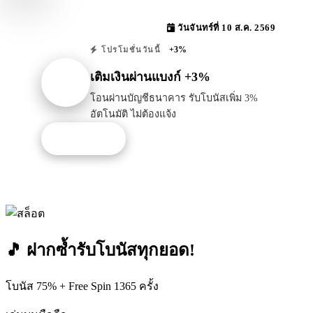
วันจันทร์ที่ 10 ส.ค. 2569
+3%
โปรโมชั่นวันนี้
เติมเงินผ่านแบงก์ +3%
โอนผ่านบัญชีธนาคาร รับโบนัสเพิ่ม 3%
อัตโนมัติ ไม่ต้องแจ้ง
รับโปรนี้
🎵 ฝากซ้ำรับโบนัสทุกยอด!
โบนัส 75% + Free Spin 1365 ครั้ง