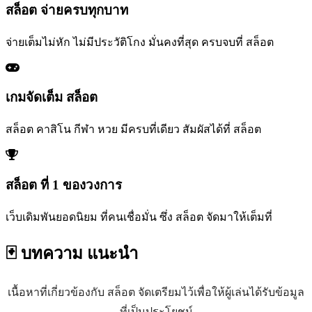
สล็อต จ่ายครบทุกบาท
จ่ายเต็มไม่หัก ไม่มีประวัติโกง มั่นคงที่สุด ครบจบที่ สล็อต
เกมจัดเต็ม สล็อต
สล็อต คาสิโน กีฬา หวย มีครบที่เดียว สัมผัสได้ที่ สล็อต
สล็อต ที่ 1 ของวงการ
เว็บเดิมพันยอดนิยม ที่คนเชื่อมั่น ซึ่ง สล็อต จัดมาให้เต็มที่
🃏 บทความ
แนะนำ
เนื้อหาที่เกี่ยวข้องกับ สล็อต จัดเตรียมไว้เพื่อให้ผู้เล่นได้รับข้อมูล
ที่เป็นประโยชน์