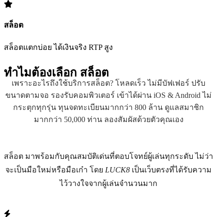
สล็อต
สล็อตแตกบ่อย ได้เงินจริง RTP สูง
ทำไมต้องเลือก
สล็อต
เพราะอะไรถึงใช้บริการสล็อต? โหลดเร็ว ไม่มีบัฟเฟอร์ ปรับ
ขนาดตามจอ รองรับคอมพิวเตอร์ เข้าได้ผ่าน iOS & Android ไม่
กระตุกทุกรุ่น ทุนจดทะเบียนมากกว่า 800 ล้าน ดูแลสมาชิก
มากกว่า 50,000 ท่าน ลองสัมผัสด้วยตัวคุณเอง
สล็อต มาพร้อมกับคุณสมบัติเด่นที่ตอบโจทย์ผู้เล่นทุกระดับ ไม่ว่า
จะเป็นมือใหม่หรือมือเก๋า โดย
LUCK8
เป็นเว็บตรงที่ได้รับความ
ไว้วางใจจากผู้เล่นจำนวนมาก