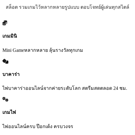
สล็อต รวมเกมไว้หลากหลายรูปแบบ ตอบโจทย์ผู้เล่นทุกสไตล์
เกมมินิ
Mini Gameหลากหลาย ลุ้นรางวัลทุกเกม
บาคาร่า
ไพ่บาคาร่าออนไลน์จากค่ายระดับโลก สตรีมสดตลอด 24 ชม.
เกมไพ่
ไพ่ออนไลน์ครบ ป๊อกเด้ง ครบวงจร