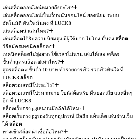
เล่นสล็อตออนไลน์หมายถึงอะไร?
เล่นสล็อตออนไลน์เป็นเว็บพนันออนไลน์ ยอดนิยม ระบบ
อัตโนมัติ ทันใจ มั่นคง ที่ LUCK8
เล่นสล็อตน่าเล่นไหม?
เล่นสล็อตได้รับความนิยมสูง มีผู้ใช้มาก ไม่โกง มั่นคง
สล็อต
วิธีสมัครเทคนิคสล็อต?
เทคนิคสล็อตไม่ยุ่งยาก ใช้เวลาไม่นาน เล่นได้เลย
สล็อต
ขั้นต่ำสูตรสล็อต aiเท่าไหร่?
สูตรสล็อต aiขั้นต่ำ 10 บาท ทำรายการเร็ว รวดเร็วทันใจ ที่
LUCK8 สล็อต
สล็อตวอเลทมีโปรอะไร?
สล็อตวอเลทมีโปรมากมาย โบนัสต้อนรับ คืนยอดเสีย และอื่นๆ
อีก ที่ LUCK8
สล็อตเว็บตรง pgเล่นบนมือถือได้ไหม?
สล็อตเว็บตรง pgรองรับทุกอุปกรณ์ มือถือ แท็บเล็ต เล่นผ่านเว็บ
ได้
สล็อต
ทางเข้าสล็อตน่าเชื่อถือไหม?