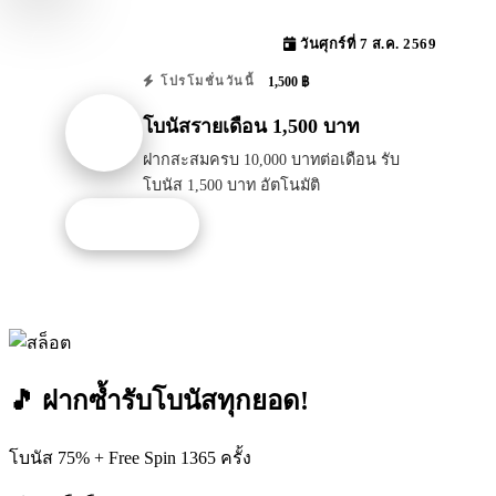
วันศุกร์ที่ 7 ส.ค. 2569
1,500 ฿
โปรโมชั่นวันนี้
โบนัสรายเดือน 1,500 บาท
ฝากสะสมครบ 10,000 บาทต่อเดือน รับ
โบนัส 1,500 บาท อัตโนมัติ
รับโปรนี้
🎵 ฝากซ้ำรับโบนัสทุกยอด!
โบนัส 75% + Free Spin 1365 ครั้ง