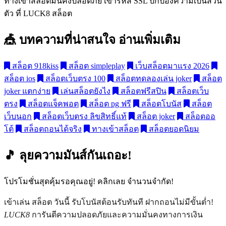
ทางเข้าสล็อตมั่นคงปลอดภัย เข้ารหัส SSL ปกป้องความเป็นส่วน
ตัว ที่ LUCK8 สล็อต
🎪 บทความที่น่าสนใจ
อ่านเพิ่มเติม
สล็อต 918kiss
สล็อต simpleplay
เว็บสล็อตมาแรง 2026
สล็อต ios
สล็อตเว็บตรง 100
สล็อตทดลองเล่น joker
สล็อต
joker แตกง่าย
เล่นสล็อตยังไง
สล็อตฟรีสปิน
สล็อตเว็บ
ตรง
สล็อตแจ็คพอต
สล็อต pg ฟรี
สล็อตโบนัส
สล็อต
เว็บนอก
สล็อตเว็บตรง ลิขสิทธิ์แท้
สล็อต joker
สล็อตออ
โต้
สล็อตถอนได้จริง
ทางเข้าสล็อต
สล็อตยอดนิยม
🎵 ลุยความมันส์กันเถอะ!
โปรโมชั่นสุดคุ้มรอคุณอยู่! คลิกเลย จำนวนจำกัด!
เข้าเล่น สล็อต วันนี้ รับโบนัสต้อนรับทันที ฝากถอนไม่มีขั้นต่ำ!
LUCK8
การันตีความปลอดภัยและความมั่นคงทางการเงิน