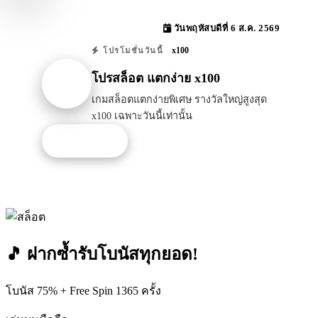
วันพฤหัสบดีที่ 6 ส.ค. 2569
x100
โปรโมชั่นวันนี้
โปรสล็อต แตกง่าย x100
เกมสล็อตแตกง่ายพิเศษ รางวัลใหญ่สูงสุด
x100 เฉพาะวันนี้เท่านั้น
รับโปรนี้
🎵 ฝากซ้ำรับโบนัสทุกยอด!
โบนัส 75% + Free Spin 1365 ครั้ง