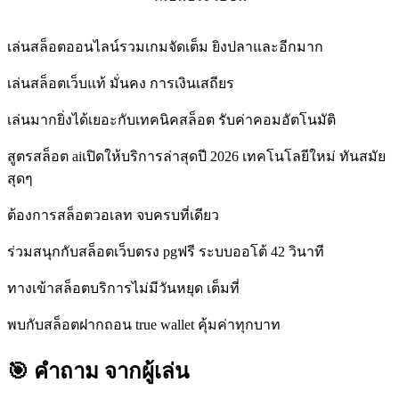
เล่นสล็อตออนไลน์รวมเกมจัดเต็ม ยิงปลาและอีกมาก
เล่นสล็อตเว็บแท้ มั่นคง การเงินเสถียร
เล่นมากยิ่งได้เยอะกับเทคนิคสล็อต รับค่าคอมอัตโนมัติ
สูตรสล็อต aiเปิดให้บริการล่าสุดปี 2026 เทคโนโลยีใหม่ ทันสมัย
สุดๆ
ต้องการสล็อตวอเลท จบครบที่เดียว
ร่วมสนุกกับสล็อตเว็บตรง pgฟรี ระบบออโต้ 42 วินาที
ทางเข้าสล็อตบริการไม่มีวันหยุด เต็มที่
พบกับสล็อตฝากถอน true wallet คุ้มค่าทุกบาท
🎯 คำถาม
จากผู้เล่น