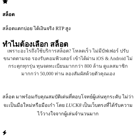
สล็อต
สล็อตแตกบ่อย ได้เงินจริง RTP สูง
ทำไมต้องเลือก
สล็อต
เพราะอะไรถึงใช้บริการสล็อต? โหลดเร็ว ไม่มีบัฟเฟอร์ ปรับ
ขนาดตามจอ รองรับคอมพิวเตอร์ เข้าได้ผ่าน iOS & Android ไม่
กระตุกทุกรุ่น ทุนจดทะเบียนมากกว่า 800 ล้าน ดูแลสมาชิก
มากกว่า 50,000 ท่าน ลองสัมผัสด้วยตัวคุณเอง
สล็อต มาพร้อมกับคุณสมบัติเด่นที่ตอบโจทย์ผู้เล่นทุกระดับ ไม่ว่า
จะเป็นมือใหม่หรือมือเก๋า โดย
LUCK8
เป็นเว็บตรงที่ได้รับความ
ไว้วางใจจากผู้เล่นจำนวนมาก