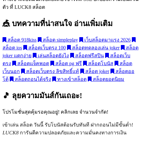
ตัว ที่ LUCK8 สล็อต
🎪 บทความที่น่าสนใจ
อ่านเพิ่มเติม
สล็อต 918kiss
สล็อต simpleplay
เว็บสล็อตมาแรง 2026
สล็อต ios
สล็อตเว็บตรง 100
สล็อตทดลองเล่น joker
สล็อต
joker แตกง่าย
เล่นสล็อตยังไง
สล็อตฟรีสปิน
สล็อตเว็บ
ตรง
สล็อตแจ็คพอต
สล็อต pg ฟรี
สล็อตโบนัส
สล็อต
เว็บนอก
สล็อตเว็บตรง ลิขสิทธิ์แท้
สล็อต joker
สล็อตออ
โต้
สล็อตถอนได้จริง
ทางเข้าสล็อต
สล็อตยอดนิยม
🎵 ลุยความมันส์กันเถอะ!
โปรโมชั่นสุดคุ้มรอคุณอยู่! คลิกเลย จำนวนจำกัด!
เข้าเล่น สล็อต วันนี้ รับโบนัสต้อนรับทันที ฝากถอนไม่มีขั้นต่ำ!
LUCK8
การันตีความปลอดภัยและความมั่นคงทางการเงิน