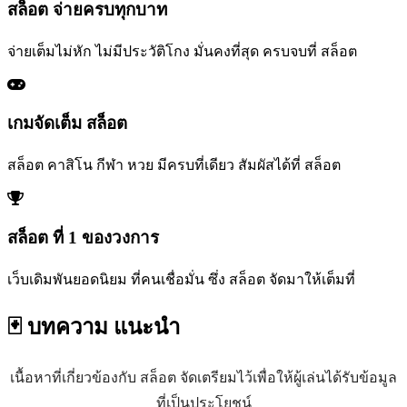
สล็อต จ่ายครบทุกบาท
จ่ายเต็มไม่หัก ไม่มีประวัติโกง มั่นคงที่สุด ครบจบที่ สล็อต
เกมจัดเต็ม สล็อต
สล็อต คาสิโน กีฬา หวย มีครบที่เดียว สัมผัสได้ที่ สล็อต
สล็อต ที่ 1 ของวงการ
เว็บเดิมพันยอดนิยม ที่คนเชื่อมั่น ซึ่ง สล็อต จัดมาให้เต็มที่
🃏 บทความ
แนะนำ
เนื้อหาที่เกี่ยวข้องกับ สล็อต จัดเตรียมไว้เพื่อให้ผู้เล่นได้รับข้อมูล
ที่เป็นประโยชน์