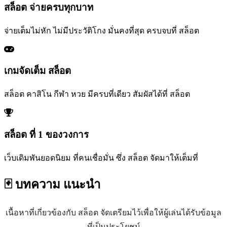
สล็อต จ่ายครบทุกบาท
จ่ายเต็มไม่หัก ไม่มีประวัติโกง มั่นคงที่สุด ครบจบที่ สล็อต
เกมจัดเต็ม สล็อต
สล็อต คาสิโน กีฬา หวย มีครบที่เดียว สัมผัสได้ที่ สล็อต
สล็อต ที่ 1 ของวงการ
เว็บเดิมพันยอดนิยม ที่คนเชื่อมั่น ซึ่ง สล็อต จัดมาให้เต็มที่
🃏 บทความ
แนะนำ
เนื้อหาที่เกี่ยวข้องกับ สล็อต จัดเตรียมไว้เพื่อให้ผู้เล่นได้รับข้อมูล
ที่เป็นประโยชน์