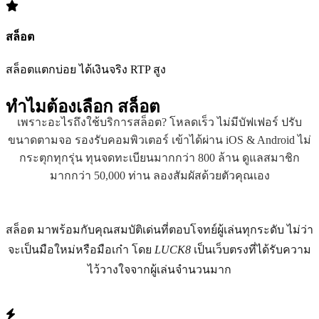
สล็อต
สล็อตแตกบ่อย ได้เงินจริง RTP สูง
ทำไมต้องเลือก
สล็อต
เพราะอะไรถึงใช้บริการสล็อต? โหลดเร็ว ไม่มีบัฟเฟอร์ ปรับ
ขนาดตามจอ รองรับคอมพิวเตอร์ เข้าได้ผ่าน iOS & Android ไม่
กระตุกทุกรุ่น ทุนจดทะเบียนมากกว่า 800 ล้าน ดูแลสมาชิก
มากกว่า 50,000 ท่าน ลองสัมผัสด้วยตัวคุณเอง
สล็อต มาพร้อมกับคุณสมบัติเด่นที่ตอบโจทย์ผู้เล่นทุกระดับ ไม่ว่า
จะเป็นมือใหม่หรือมือเก๋า โดย
LUCK8
เป็นเว็บตรงที่ได้รับความ
ไว้วางใจจากผู้เล่นจำนวนมาก