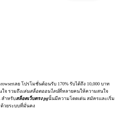
Browserเลย โปรโมชั่นต้อนรับ 170% รับได้ถึง 10,000 บาท
นใจ รวมถึง
เล่นสล็อตออนไลน์
ที่หลายคนให้ความสนใจ
 สำหรับ
สล็อตเว็บตรง pg
นั้นมีความโดดเด่น สมัครและเริ่ม
ด้วยระบบที่มั่นคง