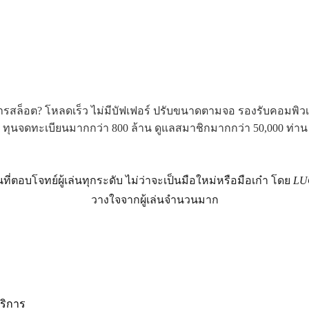
รสล็อต? โหลดเร็ว ไม่มีบัฟเฟอร์ ปรับขนาดตามจอ รองรับคอมพิวเต
่น ทุนจดทะเบียนมากกว่า 800 ล้าน ดูแลสมาชิกมากกว่า 50,000 ท่าน
ี่ตอบโจทย์ผู้เล่นทุกระดับ ไม่ว่าจะเป็นมือใหม่หรือมือเก๋า โดย
LU
วางใจจากผู้เล่นจำนวนมาก
ริการ