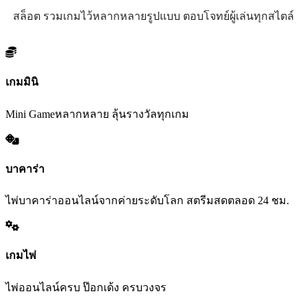
สล็อต รวมเกมไว้หลากหลายรูปแบบ ตอบโจทย์ผู้เล่นทุกสไตล์
เกมมินิ
Mini Gameหลากหลาย ลุ้นรางวัลทุกเกม
บาคาร่า
ไพ่บาคาร่าออนไลน์จากค่ายระดับโลก สตรีมสดตลอด 24 ชม.
เกมไพ่
ไพ่ออนไลน์ครบ ป๊อกเด้ง ครบวงจร