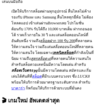
เล่นบนมือถือ
เปิดให้บริการสล็อตผ่านทุกอุปกรณ์ ลื่นไหลไม่ค้าง
รองรับ iPhone และ Samsung ลื่นไหลทุกยี่ห้อ ไม่ต้อง
โหลดแอป เข้าเล่นผ่านBrowserเลย โปรโมชั่น
ต้อนรับ 170% รับได้ถึง 10,000 บาทเต็ม ฝากถอนออ
โต้ รวดเร็วภายใน 30 วิ และเล่นสล็อตออนไลน์ที่
อันดับหนึ่ง รวมถึง
สล็อตฝาก 100 รับ 200
ที่หลายคน
ให้ความสนใจ รวมถึง
เล่นสล็อตออนไลน์
ที่หลายคน
ให้ความสนใจ โดยเฉพาะ
เทคนิคสล็อต
ที่กำลังเป็นที่
นิยม รวมถึง
สูตรสล็อต ai
ที่หลายคนให้ความสนใจ
สำหรับสล็อตวอเลทนั้นมีความโดดเด่น สำหรับ
สล็อตเว็บตรง pg
นั้นมีความโดดเด่น สมัครและเริ่ม
เล่นได้ทันทีที่
สล็อต
ที่มีระบบครบวงจร ซึ่ง
LUCK8
พร้อมให้บริการด้วยมาตรฐานระดับสากล สำหรับ
บาคาร่า
ก็พร้อมให้บริการด้วยระบบที่มั่นคง
🎬 เกมใหม่
อัพเดตล่าสุด