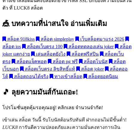
ทางเข้าสล็อตมั่นคงปลอดภัย เข้ารหัส SSL ปกป้องความเป็นส่วน
ตัว ที่ LUCK8 สล็อต
🎪 บทความที่น่าสนใจ
อ่านเพิ่มเติม
สล็อต 918kiss
สล็อต simpleplay
เว็บสล็อตมาแรง 2026
สล็อต ios
สล็อตเว็บตรง 100
สล็อตทดลองเล่น joker
สล็อต
joker แตกง่าย
เล่นสล็อตยังไง
สล็อตฟรีสปิน
สล็อตเว็บ
ตรง
สล็อตแจ็คพอต
สล็อต pg ฟรี
สล็อตโบนัส
สล็อต
เว็บนอก
สล็อตเว็บตรง ลิขสิทธิ์แท้
สล็อต joker
สล็อตออ
โต้
สล็อตถอนได้จริง
ทางเข้าสล็อต
สล็อตยอดนิยม
🎵 ลุยความมันส์กันเถอะ!
โปรโมชั่นสุดคุ้มรอคุณอยู่! คลิกเลย จำนวนจำกัด!
เข้าเล่น สล็อต วันนี้ รับโบนัสต้อนรับทันที ฝากถอนไม่มีขั้นต่ำ!
LUCK8
การันตีความปลอดภัยและความมั่นคงทางการเงิน