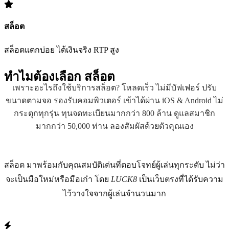
สล็อต
สล็อตแตกบ่อย ได้เงินจริง RTP สูง
ทำไมต้องเลือก
สล็อต
เพราะอะไรถึงใช้บริการสล็อต? โหลดเร็ว ไม่มีบัฟเฟอร์ ปรับ
ขนาดตามจอ รองรับคอมพิวเตอร์ เข้าได้ผ่าน iOS & Android ไม่
กระตุกทุกรุ่น ทุนจดทะเบียนมากกว่า 800 ล้าน ดูแลสมาชิก
มากกว่า 50,000 ท่าน ลองสัมผัสด้วยตัวคุณเอง
สล็อต มาพร้อมกับคุณสมบัติเด่นที่ตอบโจทย์ผู้เล่นทุกระดับ ไม่ว่า
จะเป็นมือใหม่หรือมือเก๋า โดย
LUCK8
เป็นเว็บตรงที่ได้รับความ
ไว้วางใจจากผู้เล่นจำนวนมาก