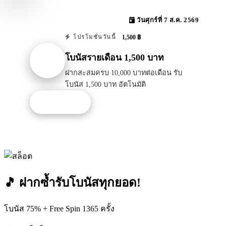
วันศุกร์ที่ 7 ส.ค. 2569
1,500 ฿
โปรโมชั่นวันนี้
โบนัสรายเดือน 1,500 บาท
ฝากสะสมครบ 10,000 บาทต่อเดือน รับ
โบนัส 1,500 บาท อัตโนมัติ
รับโปรนี้
🎵 ฝากซ้ำรับโบนัสทุกยอด!
โบนัส 75% + Free Spin 1365 ครั้ง