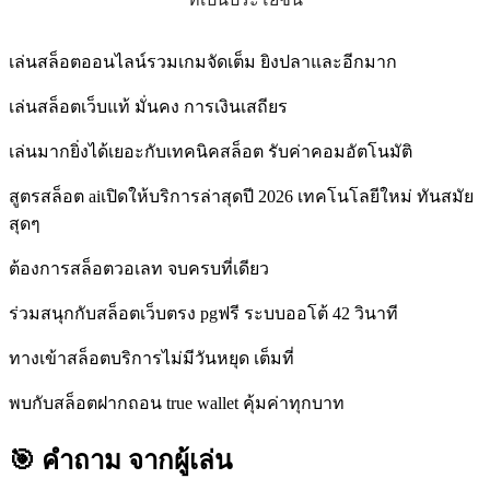
เล่นสล็อตออนไลน์รวมเกมจัดเต็ม ยิงปลาและอีกมาก
เล่นสล็อตเว็บแท้ มั่นคง การเงินเสถียร
เล่นมากยิ่งได้เยอะกับเทคนิคสล็อต รับค่าคอมอัตโนมัติ
สูตรสล็อต aiเปิดให้บริการล่าสุดปี 2026 เทคโนโลยีใหม่ ทันสมัย
สุดๆ
ต้องการสล็อตวอเลท จบครบที่เดียว
ร่วมสนุกกับสล็อตเว็บตรง pgฟรี ระบบออโต้ 42 วินาที
ทางเข้าสล็อตบริการไม่มีวันหยุด เต็มที่
พบกับสล็อตฝากถอน true wallet คุ้มค่าทุกบาท
🎯 คำถาม
จากผู้เล่น