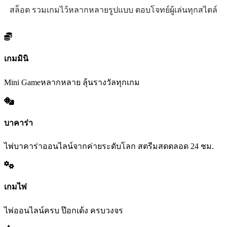
สล็อต รวมเกมไว้หลากหลายรูปแบบ ตอบโจทย์ผู้เล่นทุกสไตล์
เกมมินิ
Mini Gameหลากหลาย ลุ้นรางวัลทุกเกม
บาคาร่า
ไพ่บาคาร่าออนไลน์จากค่ายระดับโลก สตรีมสดตลอด 24 ชม.
เกมไพ่
ไพ่ออนไลน์ครบ ป๊อกเด้ง ครบวงจร