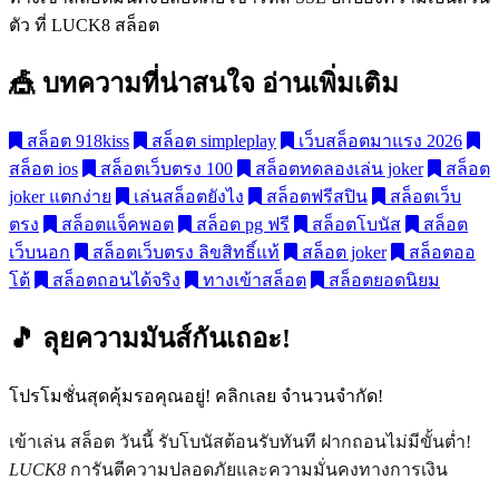
ตัว ที่ LUCK8 สล็อต
🎪 บทความที่น่าสนใจ
อ่านเพิ่มเติม
สล็อต 918kiss
สล็อต simpleplay
เว็บสล็อตมาแรง 2026
สล็อต ios
สล็อตเว็บตรง 100
สล็อตทดลองเล่น joker
สล็อต
joker แตกง่าย
เล่นสล็อตยังไง
สล็อตฟรีสปิน
สล็อตเว็บ
ตรง
สล็อตแจ็คพอต
สล็อต pg ฟรี
สล็อตโบนัส
สล็อต
เว็บนอก
สล็อตเว็บตรง ลิขสิทธิ์แท้
สล็อต joker
สล็อตออ
โต้
สล็อตถอนได้จริง
ทางเข้าสล็อต
สล็อตยอดนิยม
🎵 ลุยความมันส์กันเถอะ!
โปรโมชั่นสุดคุ้มรอคุณอยู่! คลิกเลย จำนวนจำกัด!
เข้าเล่น สล็อต วันนี้ รับโบนัสต้อนรับทันที ฝากถอนไม่มีขั้นต่ำ!
LUCK8
การันตีความปลอดภัยและความมั่นคงทางการเงิน