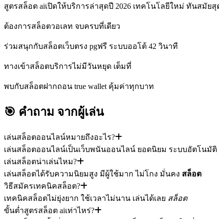
สูตรสล็อต aiเปิดให้บริการล่าสุดปี 2026 เทคโนโลยีใหม่ ทันสมัยสุ
ต้องการสล็อตวอเลท จบครบที่เดียว
ร่วมสนุกกับสล็อตเว็บตรง pgฟรี ระบบออโต้ 42 วินาที
ทางเข้าสล็อตบริการไม่มีวันหยุด เต็มที่
พบกับสล็อตฝากถอน true wallet คุ้มค่าทุกบาท
🎯 คำถาม
จากผู้เล่น
เล่นสล็อตออนไลน์หมายถึงอะไร?
เล่นสล็อตออนไลน์เป็นเว็บพนันออนไลน์ ยอดนิยม ระบบอัตโนมัติ ท
เล่นสล็อตน่าเล่นไหม?
เล่นสล็อตได้รับความนิยมสูง มีผู้ใช้มาก ไม่โกง มั่นคง
สล็อต
วิธีสมัครเทคนิคสล็อต?
เทคนิคสล็อตไม่ยุ่งยาก ใช้เวลาไม่นาน เล่นได้เลย
สล็อต
ขั้นต่ำสูตรสล็อต aiเท่าไหร่?