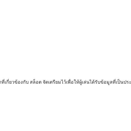
าที่เกี่ยวข้องกับ สล็อต จัดเตรียมไว้เพื่อให้ผู้เล่นได้รับข้อมูลที่เป็นป