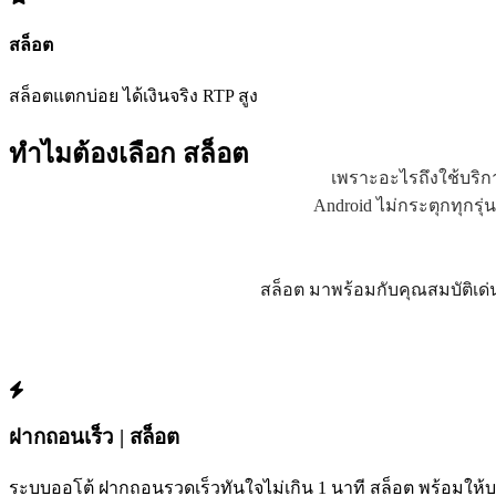
สล็อต
สล็อตแตกบ่อย ได้เงินจริง RTP สูง
ทำไมต้องเลือก
สล็อต
เพราะอะไรถึงใช้บริกา
Android ไม่กระตุกทุกรุ
สล็อต มาพร้อมกับคุณสมบัติเด่นท
ฝากถอนเร็ว | สล็อต
ระบบออโต้ ฝากถอนรวดเร็วทันใจไม่เกิน 1 นาที สล็อต พร้อมให้บ