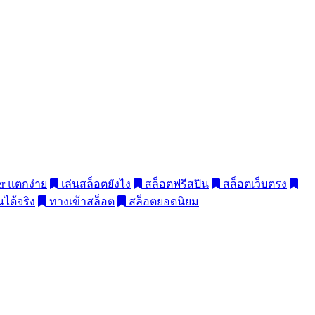
er แตกง่าย
เล่นสล็อตยังไง
สล็อตฟรีสปิน
สล็อตเว็บตรง
ได้จริง
ทางเข้าสล็อต
สล็อตยอดนิยม