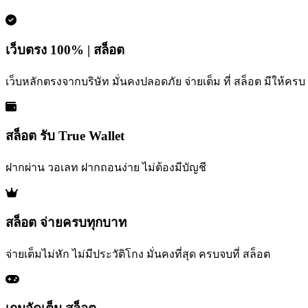
เว็บตรง 100% | สล็อต
เว็บหลักตรงจากบริษัท มั่นคงปลอดภัย จ่ายเต็ม ที่ สล็อต มีให้ครบ
สล็อต รับ True Wallet
ฝากผ่าน วอเลท ฝากถอนง่าย ไม่ต้องมีบัญชี
สล็อต จ่ายครบทุกบาท
จ่ายเต็มไม่หัก ไม่มีประวัติโกง มั่นคงที่สุด ครบจบที่ สล็อต