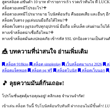
สูตรสล็อต aiขั้นต่ำ 10 บาท ทำรายการเร็ว รวดเร็วทันใจ ที่ LUC
สล็อตวอเลทมีโปรอะไร?
สล็อตวอเลทมีโปรมากมาย โบนัสต้อนรับ คืนยอดเสีย และอื่นๆ อีก
สล็อตเว็บตรง pgเล่นบนมือถือได้ไหม?
สล็อตเว็บตรง pgรองรับทุกอุปกรณ์ มือถือ แท็บเล็ต เล่นผ่านเว็บได
ทางเข้าสล็อตน่าเชื่อถือไหม?
ทางเข้าสล็อตมั่นคงปลอดภัย เข้ารหัส SSL ปกป้องความเป็นส่วนต
🎪 บทความที่น่าสนใจ
อ่านเพิ่มเติม
สล็อต 918kiss
สล็อต simpleplay
เว็บสล็อตมาแรง 2026
สล
สล็อตแจ็คพอต
สล็อต pg ฟรี
สล็อตโบนัส
สล็อตเว็บนอก
🎵 ลุยความมันส์กันเถอะ!
โปรโมชั่นสุดคุ้มรอคุณอยู่! คลิกเลย จำนวนจำกัด!
เข้าเล่น สล็อต วันนี้ รับโบนัสต้อนรับทันที ฝากถอนไม่มีขั้นต่ำ!
LU