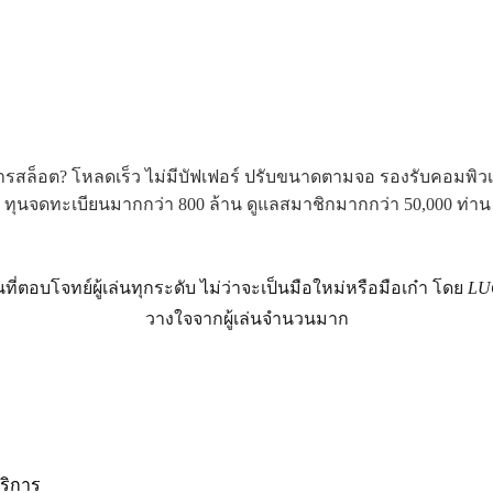
รสล็อต? โหลดเร็ว ไม่มีบัฟเฟอร์ ปรับขนาดตามจอ รองรับคอมพิวเต
่น ทุนจดทะเบียนมากกว่า 800 ล้าน ดูแลสมาชิกมากกว่า 50,000 ท่าน
ี่ตอบโจทย์ผู้เล่นทุกระดับ ไม่ว่าจะเป็นมือใหม่หรือมือเก๋า โดย
LU
วางใจจากผู้เล่นจำนวนมาก
ริการ