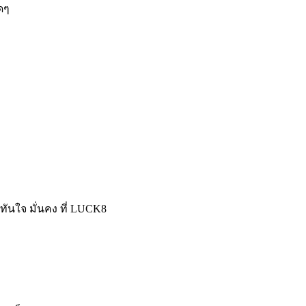
ดๆ
ันใจ มั่นคง ที่ LUCK8