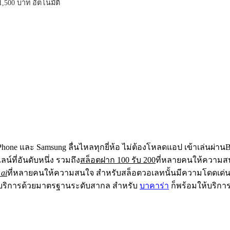
,500 บาท อัตโนมัติ
iPhone และ Samsung ลื่นไหลทุกยี่ห้อ ไม่ต้องโหลดแอป เข้าเล่นผ่าน
์ที่อันดับหนึ่ง รวมถึง
สล็อตฝาก 100 รับ 200
ที่หลายคนให้ความส
ai
ที่หลายคนให้ความสนใจ สำหรับสล็อตวอเลทนั้นมีความโดดเด่น
บริการด้วยมาตรฐานระดับสากล สำหรับ
บาคาร่า
ก็พร้อมให้บริการ