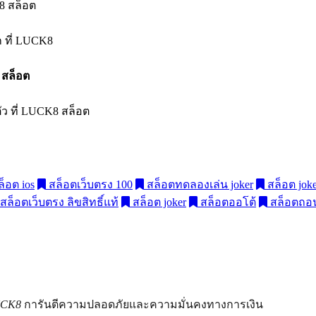
K8 สล็อต
 ที่ LUCK8
้
สล็อต
ัว ที่ LUCK8 สล็อต
็อต ios
สล็อตเว็บตรง 100
สล็อตทดลองเล่น joker
สล็อต jok
สล็อตเว็บตรง ลิขสิทธิ์แท้
สล็อต joker
สล็อตออโต้
สล็อตถอน
CK8
การันตีความปลอดภัยและความมั่นคงทางการเงิน