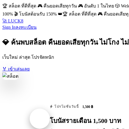
🏆 สล็อต ที่ดีที่สุด 🎮 คืนยอดเสียทุกวัน 🎮 อันดับ 1 ในไทย 🎲 W
100% 🎬 โบนัสต้อนรับ 150% 👑
🏆 สล็อต ที่ดีที่สุด 🎮 คืนยอดเสี
🚀 LUCK8
Sign In
ลงทะเบียน
💎 ค้นพบสล็อต คืนยอดเสียทุกวัน ไม่โกง ไม
เว็บใหม่ ล่าสุด โปรจัดหนัก
🏅 เข้าเล่นเลย
1,500 ฿
โปรโมชั่นวันนี้
โบนัสรายเดือน 1,500 บาท