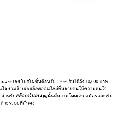
Browserเลย โปรโมชั่นต้อนรับ 170% รับได้ถึง 10,000 บาท
นใจ รวมถึง
เล่นสล็อตออนไลน์
ที่หลายคนให้ความสนใจ
 สำหรับ
สล็อตเว็บตรง pg
นั้นมีความโดดเด่น สมัครและเริ่ม
ด้วยระบบที่มั่นคง