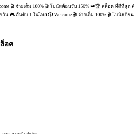
elcome 🎬 จ่ายเต็ม 100% 🎬 โบนัสต้อนรับ 150% 👑
🏆 สล็อต ที่ดีที่สุ
ยทุกวัน 🎮 อันดับ 1 ในไทย 🎲 Welcome 🎬 จ่ายเต็ม 100% 🎬 โบนัสต้อ
่ล็อค