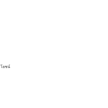
ระโยชน์