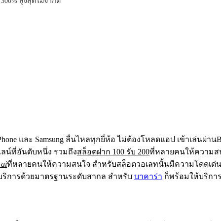
300% สูงสุดไม่จำกัด
iPhone และ Samsung ลื่นไหลทุกยี่ห้อ ไม่ต้องโหลดแอป เข้าเล่นผ่าน
์ที่อันดับหนึ่ง รวมถึง
สล็อตฝาก 100 รับ 200
ที่หลายคนให้ความส
ai
ที่หลายคนให้ความสนใจ สำหรับสล็อตวอเลทนั้นมีความโดดเด่น
บริการด้วยมาตรฐานระดับสากล สำหรับ
บาคาร่า
ก็พร้อมให้บริการ