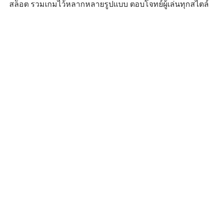
สล็อต รวมเกมไว้หลากหลายรูปแบบ ตอบโจทย์ผู้เล่นทุกสไตล์