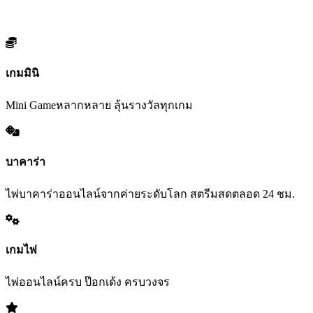
เกมมินิ
Mini Gameหลากหลาย ลุ้นรางวัลทุกเกม
บาคาร่า
ไพ่บาคาร่าออนไลน์จากค่ายระดับโลก สตรีมสดตลอด 24 ชม.
เกมไพ่
ไพ่ออนไลน์ครบ ป๊อกเด้ง ครบวงจร