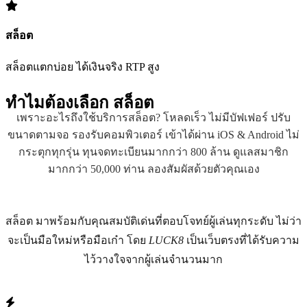
สล็อต
สล็อตแตกบ่อย ได้เงินจริง RTP สูง
ทำไมต้องเลือก
สล็อต
เพราะอะไรถึงใช้บริการสล็อต? โหลดเร็ว ไม่มีบัฟเฟอร์ ปรับ
ขนาดตามจอ รองรับคอมพิวเตอร์ เข้าได้ผ่าน iOS & Android ไม่
กระตุกทุกรุ่น ทุนจดทะเบียนมากกว่า 800 ล้าน ดูแลสมาชิก
มากกว่า 50,000 ท่าน ลองสัมผัสด้วยตัวคุณเอง
สล็อต มาพร้อมกับคุณสมบัติเด่นที่ตอบโจทย์ผู้เล่นทุกระดับ ไม่ว่า
จะเป็นมือใหม่หรือมือเก๋า โดย
LUCK8
เป็นเว็บตรงที่ได้รับความ
ไว้วางใจจากผู้เล่นจำนวนมาก