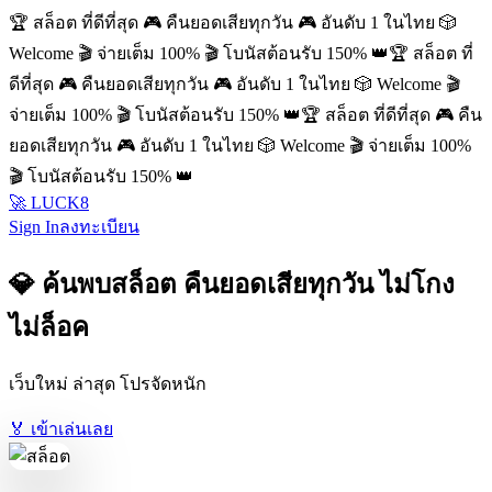
🏆 สล็อต ที่ดีที่สุด 🎮 คืนยอดเสียทุกวัน 🎮 อันดับ 1 ในไทย 🎲
Welcome 🎬 จ่ายเต็ม 100% 🎬 โบนัสต้อนรับ 150% 👑
🏆 สล็อต ที่
ดีที่สุด 🎮 คืนยอดเสียทุกวัน 🎮 อันดับ 1 ในไทย 🎲 Welcome 🎬
จ่ายเต็ม 100% 🎬 โบนัสต้อนรับ 150% 👑
🏆 สล็อต ที่ดีที่สุด 🎮 คืน
ยอดเสียทุกวัน 🎮 อันดับ 1 ในไทย 🎲 Welcome 🎬 จ่ายเต็ม 100%
🎬 โบนัสต้อนรับ 150% 👑
🚀 LUCK8
Sign In
ลงทะเบียน
💎 ค้นพบสล็อต คืนยอดเสียทุกวัน ไม่โกง
ไม่ล็อค
เว็บใหม่ ล่าสุด โปรจัดหนัก
🏅 เข้าเล่นเลย