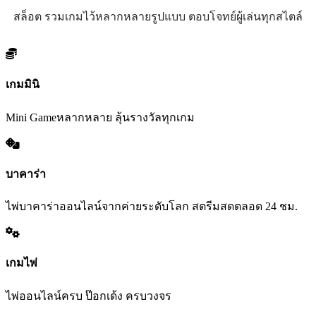
สล็อต รวมเกมไว้หลากหลายรูปแบบ ตอบโจทย์ผู้เล่นทุกสไตล์
เกมมินิ
Mini Gameหลากหลาย ลุ้นรางวัลทุกเกม
บาคาร่า
ไพ่บาคาร่าออนไลน์จากค่ายระดับโลก สตรีมสดตลอด 24 ชม.
เกมไพ่
ไพ่ออนไลน์ครบ ป๊อกเด้ง ครบวงจร