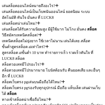
เล่นสล็อตออนไลน์หมายถึงอะไร?
เล่นสล็อตออนไลน์เป็นเว็บพนันออนไลน์ ยอดนิยม ระบบ
อัตโนมัติ ทันใจ มั่นคง ที่ LUCK8
เล่นสล็อตน่าเล่นไหม?
เล่นสล็อตได้รับความนิยมสูง มีผู้ใช้มาก ไม่โกง มั่นคง
สล็อต
วิธีสมัครเทคนิคสล็อต?
เทคนิคสล็อตไม่ยุ่งยาก ใช้เวลาไม่นาน เล่นได้เลย
สล็อต
ขั้นต่ำสูตรสล็อต aiเท่าไหร่?
สูตรสล็อต aiขั้นต่ำ 10 บาท ทำรายการเร็ว รวดเร็วทันใจ ที่
LUCK8 สล็อต
สล็อตวอเลทมีโปรอะไร?
สล็อตวอเลทมีโปรมากมาย โบนัสต้อนรับ คืนยอดเสีย และอื่นๆ
อีก ที่ LUCK8
สล็อตเว็บตรง pgเล่นบนมือถือได้ไหม?
สล็อตเว็บตรง pgรองรับทุกอุปกรณ์ มือถือ แท็บเล็ต เล่นผ่านเว็บ
ได้
สล็อต
ทางเข้าสล็อตน่าเชื่อถือไหม?