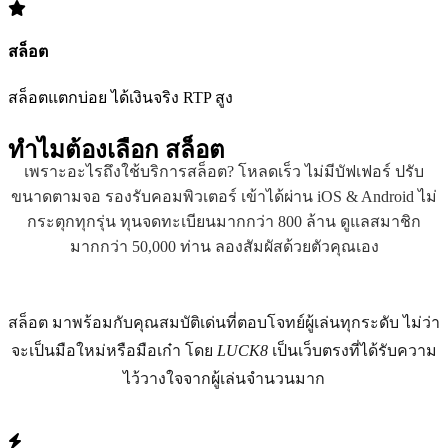
สล็อต
สล็อตแตกบ่อย ได้เงินจริง RTP สูง
ทำไมต้องเลือก
สล็อต
เพราะอะไรถึงใช้บริการสล็อต? โหลดเร็ว ไม่มีบัฟเฟอร์ ปรับ
ขนาดตามจอ รองรับคอมพิวเตอร์ เข้าได้ผ่าน iOS & Android ไม่
กระตุกทุกรุ่น ทุนจดทะเบียนมากกว่า 800 ล้าน ดูแลสมาชิก
มากกว่า 50,000 ท่าน ลองสัมผัสด้วยตัวคุณเอง
สล็อต มาพร้อมกับคุณสมบัติเด่นที่ตอบโจทย์ผู้เล่นทุกระดับ ไม่ว่า
จะเป็นมือใหม่หรือมือเก๋า โดย
LUCK8
เป็นเว็บตรงที่ได้รับความ
ไว้วางใจจากผู้เล่นจำนวนมาก