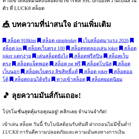
ทางเข้าสล็อตมั่นคงปลอดภัย เข้ารหัส SSL ปกป้องความเป็นส่วน
ตัว ที่ LUCK8 สล็อต
🎪 บทความที่น่าสนใจ
อ่านเพิ่มเติม
สล็อต 918kiss
สล็อต simpleplay
เว็บสล็อตมาแรง 2026
สล็อต ios
สล็อตเว็บตรง 100
สล็อตทดลองเล่น joker
สล็อต
joker แตกง่าย
เล่นสล็อตยังไง
สล็อตฟรีสปิน
สล็อตเว็บ
ตรง
สล็อตแจ็คพอต
สล็อต pg ฟรี
สล็อตโบนัส
สล็อต
เว็บนอก
สล็อตเว็บตรง ลิขสิทธิ์แท้
สล็อต joker
สล็อตออ
โต้
สล็อตถอนได้จริง
ทางเข้าสล็อต
สล็อตยอดนิยม
🎵 ลุยความมันส์กันเถอะ!
โปรโมชั่นสุดคุ้มรอคุณอยู่! คลิกเลย จำนวนจำกัด!
เข้าเล่น สล็อต วันนี้ รับโบนัสต้อนรับทันที ฝากถอนไม่มีขั้นต่ำ!
LUCK8
การันตีความปลอดภัยและความมั่นคงทางการเงิน