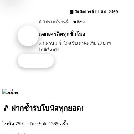
วันอังคารที่ 11 ส.ค. 2569
20 ฿/ชม.
โปรโมชั่นวันนี้
แจกเครดิตทุกชั่วโมง
เล่นครบ 1 ชั่วโมง รับเครดิตเพิ่ม 20 บาท
ไม่มีเงื่อนไข
รับโปรนี้
🎵 ฝากซ้ำรับโบนัสทุกยอด!
โบนัส 75% + Free Spin 1365 ครั้ง