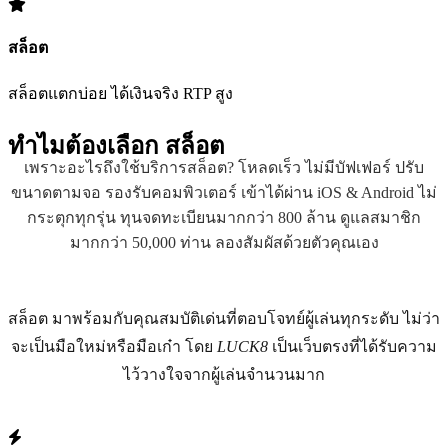
สล็อต
สล็อตแตกบ่อย ได้เงินจริง RTP สูง
ทำไมต้องเลือก
สล็อต
เพราะอะไรถึงใช้บริการสล็อต? โหลดเร็ว ไม่มีบัฟเฟอร์ ปรับ
ขนาดตามจอ รองรับคอมพิวเตอร์ เข้าได้ผ่าน iOS & Android ไม่
กระตุกทุกรุ่น ทุนจดทะเบียนมากกว่า 800 ล้าน ดูแลสมาชิก
มากกว่า 50,000 ท่าน ลองสัมผัสด้วยตัวคุณเอง
สล็อต มาพร้อมกับคุณสมบัติเด่นที่ตอบโจทย์ผู้เล่นทุกระดับ ไม่ว่า
จะเป็นมือใหม่หรือมือเก๋า โดย
LUCK8
เป็นเว็บตรงที่ได้รับความ
ไว้วางใจจากผู้เล่นจำนวนมาก