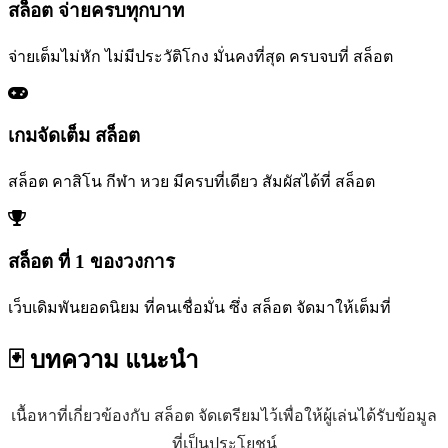
สล็อต จ่ายครบทุกบาท
จ่ายเต็มไม่หัก ไม่มีประวัติโกง มั่นคงที่สุด ครบจบที่ สล็อต
เกมจัดเต็ม สล็อต
สล็อต คาสิโน กีฬา หวย มีครบที่เดียว สัมผัสได้ที่ สล็อต
สล็อต ที่ 1 ของวงการ
เว็บเดิมพันยอดนิยม ที่คนเชื่อมั่น ซึ่ง สล็อต จัดมาให้เต็มที่
🃏 บทความ
แนะนำ
เนื้อหาที่เกี่ยวข้องกับ สล็อต จัดเตรียมไว้เพื่อให้ผู้เล่นได้รับข้อมูล
ที่เป็นประโยชน์