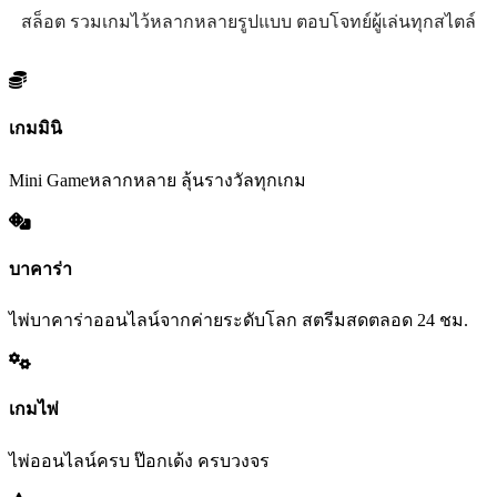
สล็อต รวมเกมไว้หลากหลายรูปแบบ ตอบโจทย์ผู้เล่นทุกสไตล์
เกมมินิ
Mini Gameหลากหลาย ลุ้นรางวัลทุกเกม
บาคาร่า
ไพ่บาคาร่าออนไลน์จากค่ายระดับโลก สตรีมสดตลอด 24 ชม.
เกมไพ่
ไพ่ออนไลน์ครบ ป๊อกเด้ง ครบวงจร