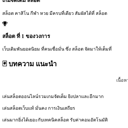
เกมจัดเต็ม สล็อต
สล็อต คาสิโน กีฬา หวย มีครบที่เดียว สัมผัสได้ที่ สล็อต
สล็อต ที่ 1 ของวงการ
เว็บเดิมพันยอดนิยม ที่คนเชื่อมั่น ซึ่ง สล็อต จัดมาให้เต็มที่
🃏 บทความ
แนะนำ
เนื้อห
เล่นสล็อตออนไลน์รวมเกมจัดเต็ม ยิงปลาและอีกมาก
เล่นสล็อตเว็บแท้ มั่นคง การเงินเสถียร
เล่นมากยิ่งได้เยอะกับเทคนิคสล็อต รับค่าคอมอัตโนมัติ