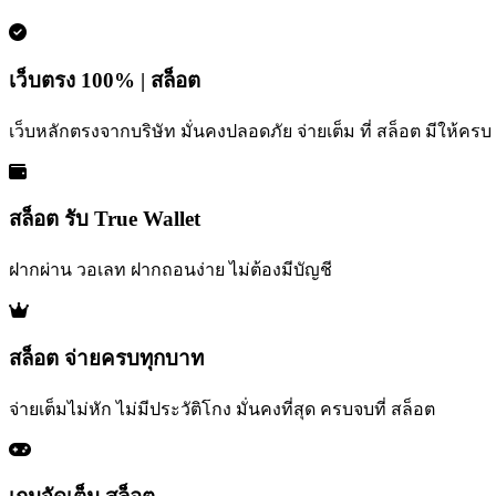
เว็บตรง 100% | สล็อต
เว็บหลักตรงจากบริษัท มั่นคงปลอดภัย จ่ายเต็ม ที่ สล็อต มีให้ครบ
สล็อต รับ True Wallet
ฝากผ่าน วอเลท ฝากถอนง่าย ไม่ต้องมีบัญชี
สล็อต จ่ายครบทุกบาท
จ่ายเต็มไม่หัก ไม่มีประวัติโกง มั่นคงที่สุด ครบจบที่ สล็อต