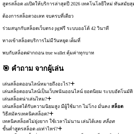
สูตรสล็อต aiเปิดให้บริการล่าสุดปี 2026 เทคโนโลยีใหม่ ทันสมัยสุ
ต้องการสล็อตวอเลท จบครบที่เดียว
ร่วมสนุกกับสล็อตเว็บตรง pgฟรี ระบบออโต้ 42 วินาที
ทางเข้าสล็อตบริการไม่มีวันหยุด เต็มที่
พบกับสล็อตฝากถอน true wallet คุ้มค่าทุกบาท
🎯 คำถาม
จากผู้เล่น
เล่นสล็อตออนไลน์หมายถึงอะไร?
เล่นสล็อตออนไลน์เป็นเว็บพนันออนไลน์ ยอดนิยม ระบบอัตโนมัติ ท
เล่นสล็อตน่าเล่นไหม?
เล่นสล็อตได้รับความนิยมสูง มีผู้ใช้มาก ไม่โกง มั่นคง
สล็อต
วิธีสมัครเทคนิคสล็อต?
เทคนิคสล็อตไม่ยุ่งยาก ใช้เวลาไม่นาน เล่นได้เลย
สล็อต
ขั้นต่ำสูตรสล็อต aiเท่าไหร่?