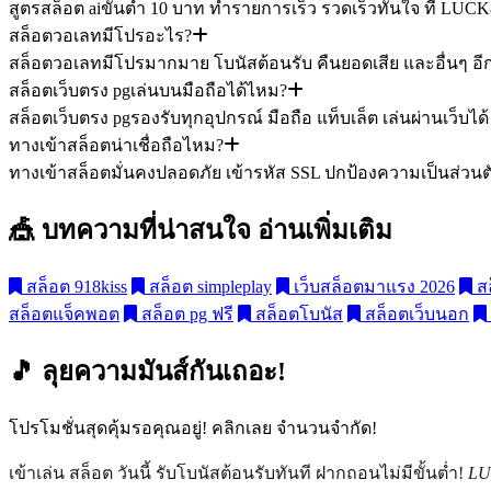
สูตรสล็อต aiขั้นต่ำ 10 บาท ทำรายการเร็ว รวดเร็วทันใจ ที่ LUC
สล็อตวอเลทมีโปรอะไร?
สล็อตวอเลทมีโปรมากมาย โบนัสต้อนรับ คืนยอดเสีย และอื่นๆ อีก
สล็อตเว็บตรง pgเล่นบนมือถือได้ไหม?
สล็อตเว็บตรง pgรองรับทุกอุปกรณ์ มือถือ แท็บเล็ต เล่นผ่านเว็บได
ทางเข้าสล็อตน่าเชื่อถือไหม?
ทางเข้าสล็อตมั่นคงปลอดภัย เข้ารหัส SSL ปกป้องความเป็นส่วนต
🎪 บทความที่น่าสนใจ
อ่านเพิ่มเติม
สล็อต 918kiss
สล็อต simpleplay
เว็บสล็อตมาแรง 2026
สล
สล็อตแจ็คพอต
สล็อต pg ฟรี
สล็อตโบนัส
สล็อตเว็บนอก
🎵 ลุยความมันส์กันเถอะ!
โปรโมชั่นสุดคุ้มรอคุณอยู่! คลิกเลย จำนวนจำกัด!
เข้าเล่น สล็อต วันนี้ รับโบนัสต้อนรับทันที ฝากถอนไม่มีขั้นต่ำ!
LU