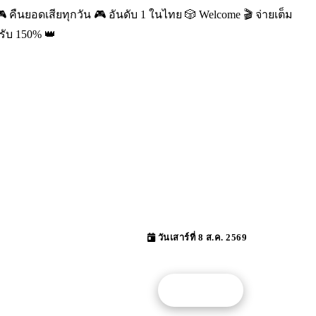
ด 🎮 คืนยอดเสียทุกวัน 🎮 อันดับ 1 ในไทย 🎲 Welcome 🎬 จ่ายเต็ม
นรับ 150% 👑
วันเสาร์ที่ 8 ส.ค. 2569
รับโปรนี้