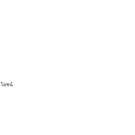
ระโยชน์