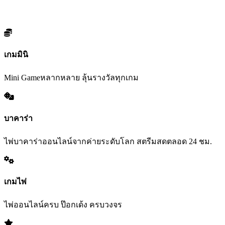
เกมมินิ
Mini Gameหลากหลาย ลุ้นรางวัลทุกเกม
บาคาร่า
ไพ่บาคาร่าออนไลน์จากค่ายระดับโลก สตรีมสดตลอด 24 ชม.
เกมไพ่
ไพ่ออนไลน์ครบ ป๊อกเด้ง ครบวงจร