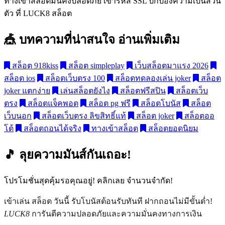
ทางเข้าสล็อตมั่นคงปลอดภัย เข้ารหัส SSL ปกป้องความเป็นส่วน
ตัว ที่ LUCK8 สล็อต
🎪 บทความที่น่าสนใจ
อ่านเพิ่มเติม
สล็อต 918kiss
สล็อต simpleplay
เว็บสล็อตมาแรง 2026
สล็อต ios
สล็อตเว็บตรง 100
สล็อตทดลองเล่น joker
สล็อต
joker แตกง่าย
เล่นสล็อตยังไง
สล็อตฟรีสปิน
สล็อตเว็บ
ตรง
สล็อตแจ็คพอต
สล็อต pg ฟรี
สล็อตโบนัส
สล็อต
เว็บนอก
สล็อตเว็บตรง ลิขสิทธิ์แท้
สล็อต joker
สล็อตออ
โต้
สล็อตถอนได้จริง
ทางเข้าสล็อต
สล็อตยอดนิยม
🎵 ลุยความมันส์กันเถอะ!
โปรโมชั่นสุดคุ้มรอคุณอยู่! คลิกเลย จำนวนจำกัด!
เข้าเล่น สล็อต วันนี้ รับโบนัสต้อนรับทันที ฝากถอนไม่มีขั้นต่ำ!
LUCK8
การันตีความปลอดภัยและความมั่นคงทางการเงิน