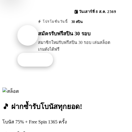
วันเสาร์ที่ 8 ส.ค. 2569
30 สปิน
โปรโมชั่นวันนี้
สมัครรับฟรีสปิน 30 รอบ
สมาชิกใหม่รับฟรีสปิน 30 รอบ เล่นสล็อต
เกมดังได้ฟรี
รับโปรนี้
🎵 ฝากซ้ำรับโบนัสทุกยอด!
โบนัส 75% + Free Spin 1365 ครั้ง