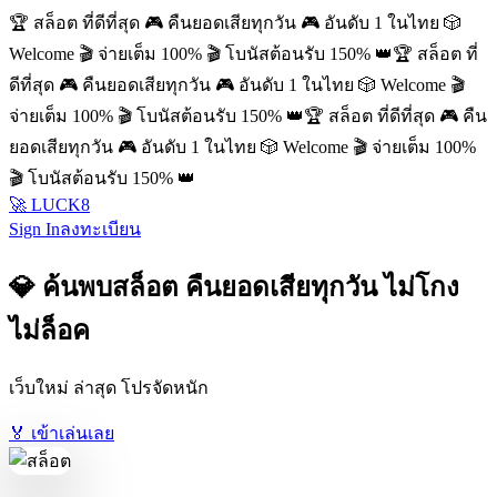
🏆 สล็อต ที่ดีที่สุด 🎮 คืนยอดเสียทุกวัน 🎮 อันดับ 1 ในไทย 🎲
Welcome 🎬 จ่ายเต็ม 100% 🎬 โบนัสต้อนรับ 150% 👑
🏆 สล็อต ที่
ดีที่สุด 🎮 คืนยอดเสียทุกวัน 🎮 อันดับ 1 ในไทย 🎲 Welcome 🎬
จ่ายเต็ม 100% 🎬 โบนัสต้อนรับ 150% 👑
🏆 สล็อต ที่ดีที่สุด 🎮 คืน
ยอดเสียทุกวัน 🎮 อันดับ 1 ในไทย 🎲 Welcome 🎬 จ่ายเต็ม 100%
🎬 โบนัสต้อนรับ 150% 👑
🚀 LUCK8
Sign In
ลงทะเบียน
💎 ค้นพบสล็อต คืนยอดเสียทุกวัน ไม่โกง
ไม่ล็อค
เว็บใหม่ ล่าสุด โปรจัดหนัก
🏅 เข้าเล่นเลย