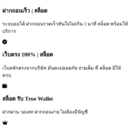
ฝากถอนเร็ว | สล็อต
ระบบออโต้ ฝากถอนรวดเร็วทันใจไม่เกิน 1 นาที สล็อต พร้อมให้
บริการ
เว็บตรง 100% | สล็อต
เว็บหลักตรงจากบริษัท มั่นคงปลอดภัย จ่ายเต็ม ที่ สล็อต มีให้
ครบ
สล็อต รับ True Wallet
ฝากผ่าน วอเลท ฝากถอนง่าย ไม่ต้องมีบัญชี