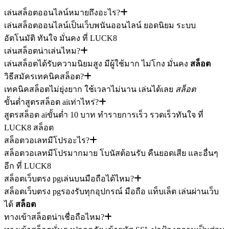
เล่นสล็อตออนไลน์หมายถึงอะไร?
เล่นสล็อตออนไลน์เป็นเว็บพนันออนไลน์ ยอดนิยม ระบบ
อัตโนมัติ ทันใจ มั่นคง ที่ LUCK8
เล่นสล็อตน่าเล่นไหม?
เล่นสล็อตได้รับความนิยมสูง มีผู้ใช้มาก ไม่โกง มั่นคง
สล็อต
วิธีสมัครเทคนิคสล็อต?
เทคนิคสล็อตไม่ยุ่งยาก ใช้เวลาไม่นาน เล่นได้เลย
สล็อต
ขั้นต่ำสูตรสล็อต aiเท่าไหร่?
สูตรสล็อต aiขั้นต่ำ 10 บาท ทำรายการเร็ว รวดเร็วทันใจ ที่
LUCK8 สล็อต
สล็อตวอเลทมีโปรอะไร?
สล็อตวอเลทมีโปรมากมาย โบนัสต้อนรับ คืนยอดเสีย และอื่นๆ
อีก ที่ LUCK8
สล็อตเว็บตรง pgเล่นบนมือถือได้ไหม?
สล็อตเว็บตรง pgรองรับทุกอุปกรณ์ มือถือ แท็บเล็ต เล่นผ่านเว็บ
ได้
สล็อต
ทางเข้าสล็อตน่าเชื่อถือไหม?