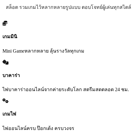
สล็อต รวมเกมไว้หลากหลายรูปแบบ ตอบโจทย์ผู้เล่นทุกสไตล์
เกมมินิ
Mini Gameหลากหลาย ลุ้นรางวัลทุกเกม
บาคาร่า
ไพ่บาคาร่าออนไลน์จากค่ายระดับโลก สตรีมสดตลอด 24 ชม.
เกมไพ่
ไพ่ออนไลน์ครบ ป๊อกเด้ง ครบวงจร