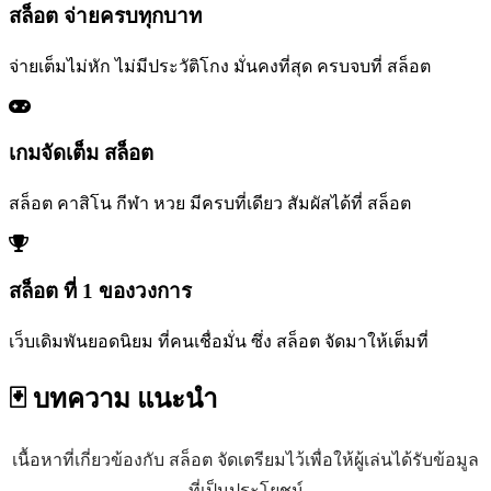
สล็อต จ่ายครบทุกบาท
จ่ายเต็มไม่หัก ไม่มีประวัติโกง มั่นคงที่สุด ครบจบที่ สล็อต
เกมจัดเต็ม สล็อต
สล็อต คาสิโน กีฬา หวย มีครบที่เดียว สัมผัสได้ที่ สล็อต
สล็อต ที่ 1 ของวงการ
เว็บเดิมพันยอดนิยม ที่คนเชื่อมั่น ซึ่ง สล็อต จัดมาให้เต็มที่
🃏 บทความ
แนะนำ
เนื้อหาที่เกี่ยวข้องกับ สล็อต จัดเตรียมไว้เพื่อให้ผู้เล่นได้รับข้อมูล
ที่เป็นประโยชน์