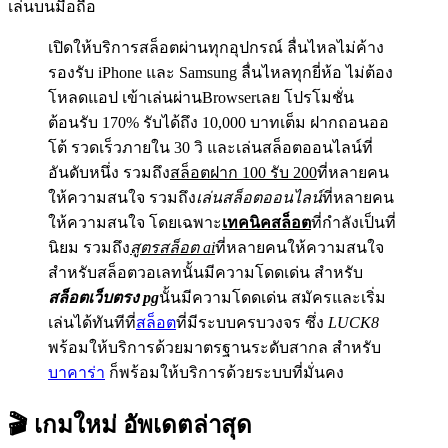
เล่นบนมือถือ
เปิดให้บริการสล็อตผ่านทุกอุปกรณ์ ลื่นไหลไม่ค้าง
รองรับ iPhone และ Samsung ลื่นไหลทุกยี่ห้อ ไม่ต้อง
โหลดแอป เข้าเล่นผ่านBrowserเลย โปรโมชั่น
ต้อนรับ 170% รับได้ถึง 10,000 บาทเต็ม ฝากถอนออ
โต้ รวดเร็วภายใน 30 วิ และเล่นสล็อตออนไลน์ที่
อันดับหนึ่ง รวมถึง
สล็อตฝาก 100 รับ 200
ที่หลายคน
ให้ความสนใจ รวมถึง
เล่นสล็อตออนไลน์
ที่หลายคน
ให้ความสนใจ โดยเฉพาะ
เทคนิคสล็อต
ที่กำลังเป็นที่
นิยม รวมถึง
สูตรสล็อต ai
ที่หลายคนให้ความสนใจ
สำหรับสล็อตวอเลทนั้นมีความโดดเด่น สำหรับ
สล็อตเว็บตรง pg
นั้นมีความโดดเด่น สมัครและเริ่ม
เล่นได้ทันทีที่
สล็อต
ที่มีระบบครบวงจร ซึ่ง
LUCK8
พร้อมให้บริการด้วยมาตรฐานระดับสากล สำหรับ
บาคาร่า
ก็พร้อมให้บริการด้วยระบบที่มั่นคง
🎬 เกมใหม่
อัพเดตล่าสุด