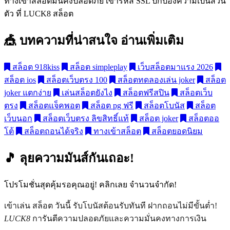
ทางเข้าสล็อตมั่นคงปลอดภัย เข้ารหัส SSL ปกป้องความเป็นส่วน
ตัว ที่ LUCK8 สล็อต
🎪 บทความที่น่าสนใจ
อ่านเพิ่มเติม
สล็อต 918kiss
สล็อต simpleplay
เว็บสล็อตมาแรง 2026
สล็อต ios
สล็อตเว็บตรง 100
สล็อตทดลองเล่น joker
สล็อต
joker แตกง่าย
เล่นสล็อตยังไง
สล็อตฟรีสปิน
สล็อตเว็บ
ตรง
สล็อตแจ็คพอต
สล็อต pg ฟรี
สล็อตโบนัส
สล็อต
เว็บนอก
สล็อตเว็บตรง ลิขสิทธิ์แท้
สล็อต joker
สล็อตออ
โต้
สล็อตถอนได้จริง
ทางเข้าสล็อต
สล็อตยอดนิยม
🎵 ลุยความมันส์กันเถอะ!
โปรโมชั่นสุดคุ้มรอคุณอยู่! คลิกเลย จำนวนจำกัด!
เข้าเล่น สล็อต วันนี้ รับโบนัสต้อนรับทันที ฝากถอนไม่มีขั้นต่ำ!
LUCK8
การันตีความปลอดภัยและความมั่นคงทางการเงิน