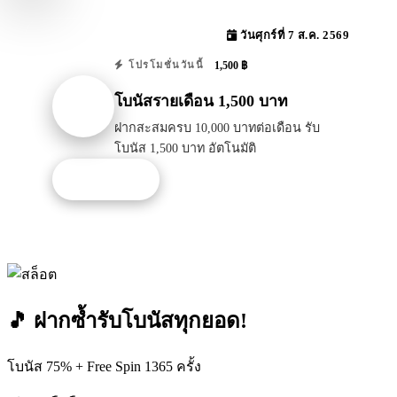
วันศุกร์ที่ 7 ส.ค. 2569
1,500 ฿
โปรโมชั่นวันนี้
โบนัสรายเดือน 1,500 บาท
ฝากสะสมครบ 10,000 บาทต่อเดือน รับ
โบนัส 1,500 บาท อัตโนมัติ
รับโปรนี้
🎵 ฝากซ้ำรับโบนัสทุกยอด!
โบนัส 75% + Free Spin 1365 ครั้ง