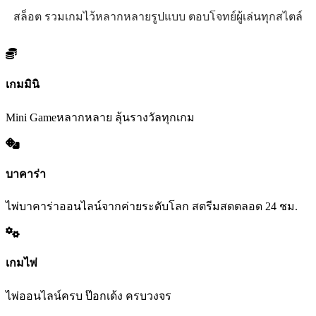
สล็อต รวมเกมไว้หลากหลายรูปแบบ ตอบโจทย์ผู้เล่นทุกสไตล์
เกมมินิ
Mini Gameหลากหลาย ลุ้นรางวัลทุกเกม
บาคาร่า
ไพ่บาคาร่าออนไลน์จากค่ายระดับโลก สตรีมสดตลอด 24 ชม.
เกมไพ่
ไพ่ออนไลน์ครบ ป๊อกเด้ง ครบวงจร