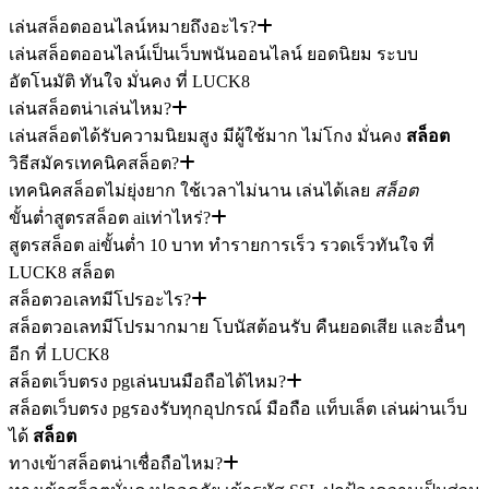
เล่นสล็อตออนไลน์หมายถึงอะไร?
เล่นสล็อตออนไลน์เป็นเว็บพนันออนไลน์ ยอดนิยม ระบบ
อัตโนมัติ ทันใจ มั่นคง ที่ LUCK8
เล่นสล็อตน่าเล่นไหม?
เล่นสล็อตได้รับความนิยมสูง มีผู้ใช้มาก ไม่โกง มั่นคง
สล็อต
วิธีสมัครเทคนิคสล็อต?
เทคนิคสล็อตไม่ยุ่งยาก ใช้เวลาไม่นาน เล่นได้เลย
สล็อต
ขั้นต่ำสูตรสล็อต aiเท่าไหร่?
สูตรสล็อต aiขั้นต่ำ 10 บาท ทำรายการเร็ว รวดเร็วทันใจ ที่
LUCK8 สล็อต
สล็อตวอเลทมีโปรอะไร?
สล็อตวอเลทมีโปรมากมาย โบนัสต้อนรับ คืนยอดเสีย และอื่นๆ
อีก ที่ LUCK8
สล็อตเว็บตรง pgเล่นบนมือถือได้ไหม?
สล็อตเว็บตรง pgรองรับทุกอุปกรณ์ มือถือ แท็บเล็ต เล่นผ่านเว็บ
ได้
สล็อต
ทางเข้าสล็อตน่าเชื่อถือไหม?