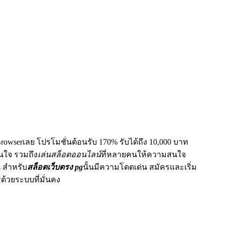
Browserเลย โปรโมชั่นต้อนรับ 170% รับได้ถึง 10,000 บาท
นใจ รวมถึง
เล่นสล็อตออนไลน์
ที่หลายคนให้ความสนใจ
 สำหรับ
สล็อตเว็บตรง pg
นั้นมีความโดดเด่น สมัครและเริ่ม
ด้วยระบบที่มั่นคง