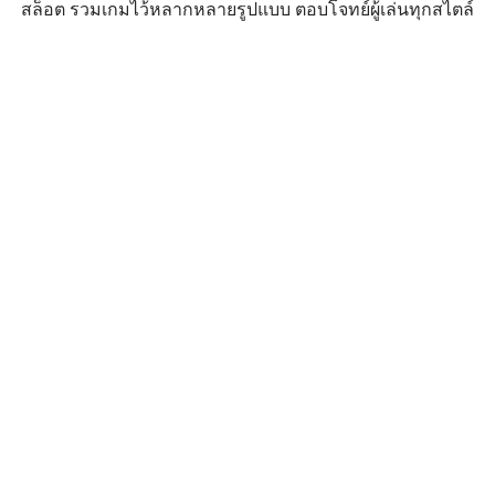
สล็อต รวมเกมไว้หลากหลายรูปแบบ ตอบโจทย์ผู้เล่นทุกสไตล์