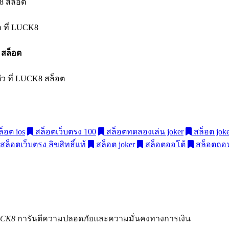
K8 สล็อต
 ที่ LUCK8
้
สล็อต
ัว ที่ LUCK8 สล็อต
็อต ios
สล็อตเว็บตรง 100
สล็อตทดลองเล่น joker
สล็อต jok
สล็อตเว็บตรง ลิขสิทธิ์แท้
สล็อต joker
สล็อตออโต้
สล็อตถอน
CK8
การันตีความปลอดภัยและความมั่นคงทางการเงิน