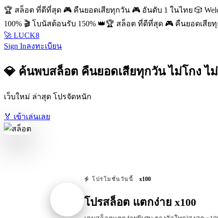
🏆 สล็อต ที่ดีที่สุด 🎮 คืนยอดเสียทุกวัน 🎮 อันดับ 1 ในไทย 🎲 W
100% 🎬 โบนัสต้อนรับ 150% 👑
🏆 สล็อต ที่ดีที่สุด 🎮 คืนยอดเสี
🚀 LUCK8
Sign In
ลงทะเบียน
💎 ค้นพบสล็อต คืนยอดเสียทุกวัน ไม่โกง ไม
เว็บใหม่ ล่าสุด โปรจัดหนัก
🏅 เข้าเล่นเลย
x100
โปรโมชั่นวันนี้
โปรสล็อต แตกง่าย x100