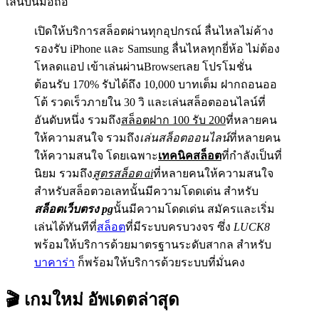
เล่นบนมือถือ
เปิดให้บริการสล็อตผ่านทุกอุปกรณ์ ลื่นไหลไม่ค้าง
รองรับ iPhone และ Samsung ลื่นไหลทุกยี่ห้อ ไม่ต้อง
โหลดแอป เข้าเล่นผ่านBrowserเลย โปรโมชั่น
ต้อนรับ 170% รับได้ถึง 10,000 บาทเต็ม ฝากถอนออ
โต้ รวดเร็วภายใน 30 วิ และเล่นสล็อตออนไลน์ที่
อันดับหนึ่ง รวมถึง
สล็อตฝาก 100 รับ 200
ที่หลายคน
ให้ความสนใจ รวมถึง
เล่นสล็อตออนไลน์
ที่หลายคน
ให้ความสนใจ โดยเฉพาะ
เทคนิคสล็อต
ที่กำลังเป็นที่
นิยม รวมถึง
สูตรสล็อต ai
ที่หลายคนให้ความสนใจ
สำหรับสล็อตวอเลทนั้นมีความโดดเด่น สำหรับ
สล็อตเว็บตรง pg
นั้นมีความโดดเด่น สมัครและเริ่ม
เล่นได้ทันทีที่
สล็อต
ที่มีระบบครบวงจร ซึ่ง
LUCK8
พร้อมให้บริการด้วยมาตรฐานระดับสากล สำหรับ
บาคาร่า
ก็พร้อมให้บริการด้วยระบบที่มั่นคง
🎬 เกมใหม่
อัพเดตล่าสุด