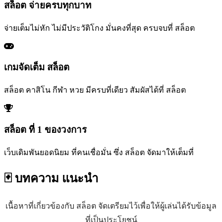
สล็อต จ่ายครบทุกบาท
จ่ายเต็มไม่หัก ไม่มีประวัติโกง มั่นคงที่สุด ครบจบที่ สล็อต
เกมจัดเต็ม สล็อต
สล็อต คาสิโน กีฬา หวย มีครบที่เดียว สัมผัสได้ที่ สล็อต
สล็อต ที่ 1 ของวงการ
เว็บเดิมพันยอดนิยม ที่คนเชื่อมั่น ซึ่ง สล็อต จัดมาให้เต็มที่
🃏 บทความ
แนะนำ
เนื้อหาที่เกี่ยวข้องกับ สล็อต จัดเตรียมไว้เพื่อให้ผู้เล่นได้รับข้อมูล
ที่เป็นประโยชน์