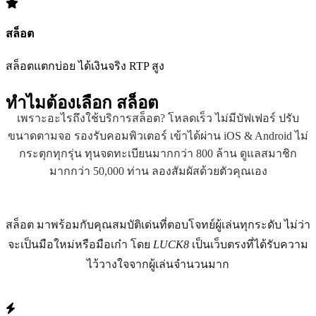
สล็อต
สล็อตแตกบ่อย ได้เงินจริง RTP สูง
ทำไมต้องเลือก
สล็อต
เพราะอะไรถึงใช้บริการสล็อต? โหลดเร็ว ไม่มีบัฟเฟอร์ ปรับ
ขนาดตามจอ รองรับคอมพิวเตอร์ เข้าได้ผ่าน iOS & Android ไม่
กระตุกทุกรุ่น ทุนจดทะเบียนมากกว่า 800 ล้าน ดูแลสมาชิก
มากกว่า 50,000 ท่าน ลองสัมผัสด้วยตัวคุณเอง
สล็อต มาพร้อมกับคุณสมบัติเด่นที่ตอบโจทย์ผู้เล่นทุกระดับ ไม่ว่า
จะเป็นมือใหม่หรือมือเก๋า โดย
LUCK8
เป็นเว็บตรงที่ได้รับความ
ไว้วางใจจากผู้เล่นจำนวนมาก