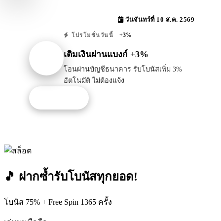
วันจันทร์ที่ 10 ส.ค. 2569
+3%
โปรโมชั่นวันนี้
เติมเงินผ่านแบงก์ +3%
โอนผ่านบัญชีธนาคาร รับโบนัสเพิ่ม 3%
อัตโนมัติ ไม่ต้องแจ้ง
รับโปรนี้
🎵 ฝากซ้ำรับโบนัสทุกยอด!
โบนัส 75% + Free Spin 1365 ครั้ง