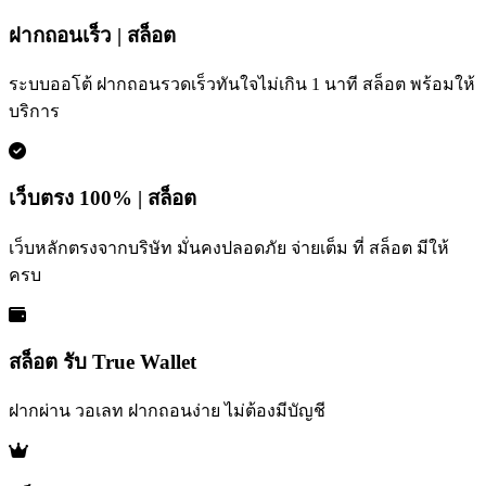
ฝากถอนเร็ว | สล็อต
ระบบออโต้ ฝากถอนรวดเร็วทันใจไม่เกิน 1 นาที สล็อต พร้อมให้
บริการ
เว็บตรง 100% | สล็อต
เว็บหลักตรงจากบริษัท มั่นคงปลอดภัย จ่ายเต็ม ที่ สล็อต มีให้
ครบ
สล็อต รับ True Wallet
ฝากผ่าน วอเลท ฝากถอนง่าย ไม่ต้องมีบัญชี