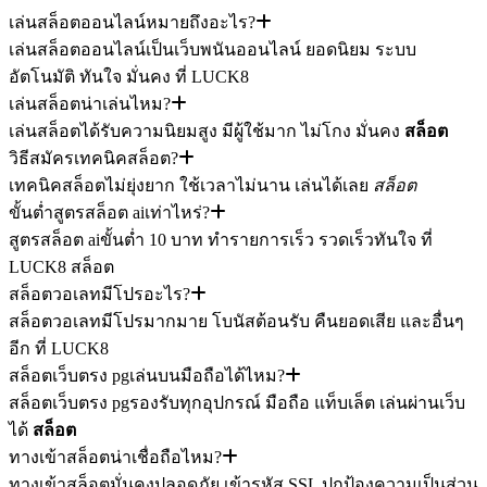
เล่นสล็อตออนไลน์หมายถึงอะไร?
เล่นสล็อตออนไลน์เป็นเว็บพนันออนไลน์ ยอดนิยม ระบบ
อัตโนมัติ ทันใจ มั่นคง ที่ LUCK8
เล่นสล็อตน่าเล่นไหม?
เล่นสล็อตได้รับความนิยมสูง มีผู้ใช้มาก ไม่โกง มั่นคง
สล็อต
วิธีสมัครเทคนิคสล็อต?
เทคนิคสล็อตไม่ยุ่งยาก ใช้เวลาไม่นาน เล่นได้เลย
สล็อต
ขั้นต่ำสูตรสล็อต aiเท่าไหร่?
สูตรสล็อต aiขั้นต่ำ 10 บาท ทำรายการเร็ว รวดเร็วทันใจ ที่
LUCK8 สล็อต
สล็อตวอเลทมีโปรอะไร?
สล็อตวอเลทมีโปรมากมาย โบนัสต้อนรับ คืนยอดเสีย และอื่นๆ
อีก ที่ LUCK8
สล็อตเว็บตรง pgเล่นบนมือถือได้ไหม?
สล็อตเว็บตรง pgรองรับทุกอุปกรณ์ มือถือ แท็บเล็ต เล่นผ่านเว็บ
ได้
สล็อต
ทางเข้าสล็อตน่าเชื่อถือไหม?
ทางเข้าสล็อตมั่นคงปลอดภัย เข้ารหัส SSL ปกป้องความเป็นส่วน