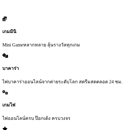
เกมมินิ
Mini Gameหลากหลาย ลุ้นรางวัลทุกเกม
บาคาร่า
ไพ่บาคาร่าออนไลน์จากค่ายระดับโลก สตรีมสดตลอด 24 ชม.
เกมไพ่
ไพ่ออนไลน์ครบ ป๊อกเด้ง ครบวงจร