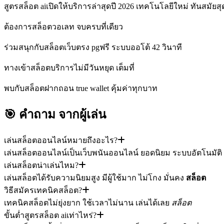
สูตรสล็อต aiเปิดให้บริการล่าสุดปี 2026 เทคโนโลยีใหม่ ทันสมัยสุ
ต้องการสล็อตวอเลท จบครบที่เดียว
ร่วมสนุกกับสล็อตเว็บตรง pgฟรี ระบบออโต้ 42 วินาที
ทางเข้าสล็อตบริการไม่มีวันหยุด เต็มที่
พบกับสล็อตฝากถอน true wallet คุ้มค่าทุกบาท
🎯 คำถาม
จากผู้เล่น
เล่นสล็อตออนไลน์หมายถึงอะไร?
เล่นสล็อตออนไลน์เป็นเว็บพนันออนไลน์ ยอดนิยม ระบบอัตโนมัติ ท
เล่นสล็อตน่าเล่นไหม?
เล่นสล็อตได้รับความนิยมสูง มีผู้ใช้มาก ไม่โกง มั่นคง
สล็อต
วิธีสมัครเทคนิคสล็อต?
เทคนิคสล็อตไม่ยุ่งยาก ใช้เวลาไม่นาน เล่นได้เลย
สล็อต
ขั้นต่ำสูตรสล็อต aiเท่าไหร่?