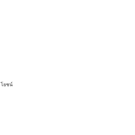
ระโยชน์