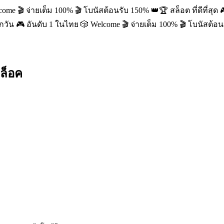
elcome 🎬 จ่ายเต็ม 100% 🎬 โบนัสต้อนรับ 150% 👑
🏆 สล็อต ที่ดีที่สุ
ยทุกวัน 🎮 อันดับ 1 ในไทย 🎲 Welcome 🎬 จ่ายเต็ม 100% 🎬 โบนัสต้อ
่ล็อค