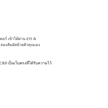
อร์ เข้าได้ผ่าน iOS &
 ลองสัมผัสด้วยตัวคุณเอง
CK8
เป็นเว็บตรงที่ได้รับความไว้