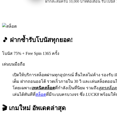
ฝากสะสมครบ 10,000 บาทต่อเดือน รับโบนัส 1
🎵 ฝากซ้ำรับโบนัสทุกยอด!
โบนัส 75% + Free Spin 1365 ครั้ง
เล่นบนมือถือ
เปิดให้บริการสล็อตผ่านทุกอุปกรณ์ ลื่นไหลไม่ค้าง รองรับ 
เต็ม ฝากถอนออโต้ รวดเร็วภายใน 30 วิ และเล่นสล็อตออนไลน
โดยเฉพาะ
เทคนิคสล็อต
ที่กำลังเป็นที่นิยม รวมถึง
สูตรสล็อต 
เล่นได้ทันทีที่
สล็อต
ที่มีระบบครบวงจร ซึ่ง
LUCK8
พร้อมให้
🎬 เกมใหม่
อัพเดตล่าสุด