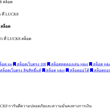
K8 สล็อต
 ที่ LUCK8
้
สล็อต
ัว ที่ LUCK8 สล็อต
็อต ios
สล็อตเว็บตรง 100
สล็อตทดลองเล่น joker
สล็อต jok
สล็อตเว็บตรง ลิขสิทธิ์แท้
สล็อต joker
สล็อตออโต้
สล็อตถอน
CK8
การันตีความปลอดภัยและความมั่นคงทางการเงิน